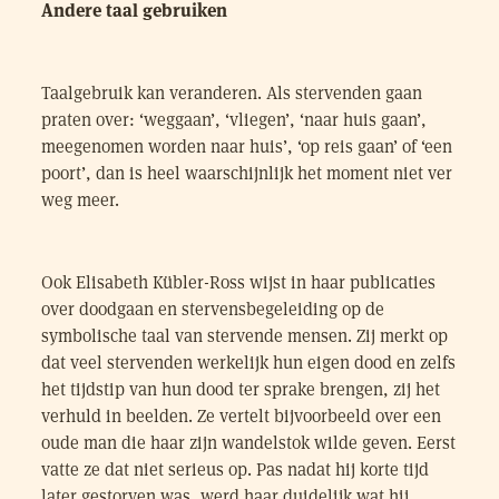
Andere
taal gebruiken
Taalgebruik kan veranderen. Als stervenden gaan
praten over: ‘weggaan’, ‘vliegen’, ‘naar huis gaan’,
meegenomen worden naar huis’, ‘op reis gaan’ of ‘een
poort’, dan is heel waarschijnlijk het moment niet ver
weg meer.
Ook Elisabeth Kübler-Ross wijst in haar publicaties
over doodgaan en stervensbegeleiding op de
symbolische taal van stervende mensen. Zij merkt op
dat veel stervenden werkelijk hun eigen dood en zelfs
het tijdstip van hun dood ter sprake brengen, zij het
verhuld in beelden. Ze vertelt bijvoorbeeld over een
oude man die haar zijn wandelstok wilde geven. Eerst
vatte ze dat niet serieus op. Pas nadat hij korte tijd
later gestorven was, werd haar duidelijk wat hij