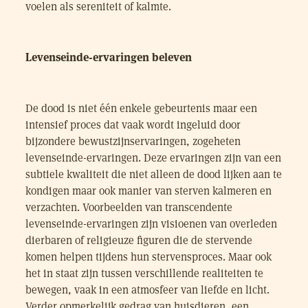
voelen als sereniteit of kalmte.
Levenseinde-ervaringen beleven
De dood is niet één enkele gebeurtenis maar een
intensief proces dat vaak wordt ingeluid door
bijzondere bewustzijnservaringen, zogeheten
levenseinde-ervaringen. Deze ervaringen zijn van een
subtiele kwaliteit die niet alleen de dood lijken aan te
kondigen maar ook manier van sterven kalmeren en
verzachten. Voorbeelden van transcendente
levenseinde-ervaringen zijn visioenen van overleden
dierbaren of religieuze figuren die de stervende
komen helpen tijdens hun stervensproces. Maar ook
het in staat zijn tussen verschillende realiteiten te
bewegen, vaak in een atmosfeer van liefde en licht.
Verder opmerkelijk gedrag van huisdieren, een