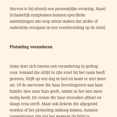
Sterven is bij uitstek een persoonlijke ervaring. Naast
lichamelijk symptomen kunnen specifieke
aanwijzingen ons erop attent maken dat ziekte of
ouderdom overgaan in een voorbereiding op de dood.
Plotseling veranderen
Soms doet zich ineens een verandering in gedrag
voor. Iemand die altijd in zijn stoel bij het raam heeft
gezeten, blijft op een dag in bed en komt er niet meer
uit. Of de mevrouw die haar lievelingsvest aan haar
familie mee naar huis geeft, omdat ze het niet meer
nodig heeft. De vrouw die haar sierraden afdoet en
daags erna sterft. Maar ook dekens die afgegooid
worden of het plotseling omhoog komen, kunnen
aanwijzingen zijn dat het moment dichtbij is.