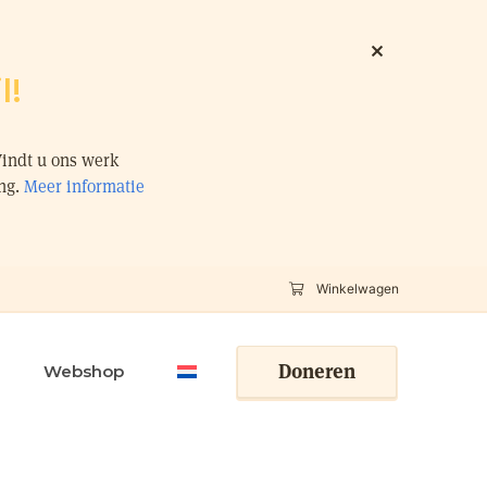
l!
Vindt u ons werk
ing.
Meer informatie
Winkelwagen
Doneren
Webshop