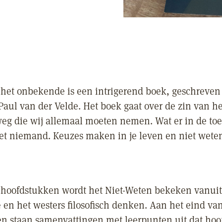
het onbekende is een intrigerend boek, geschreven
Paul van der Velde. Het boek gaat over de zin van he
eg die wij allemaal moeten nemen. Wat er in de to
et niemand. Keuzes maken in je leven en niet wete
e hoofdstukken wordt het Niet-Weten bekeken vanuit
en het westers filosofisch denken. Aan het eind va
n staan samenvattingen met leerpunten uit dat hoo