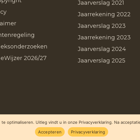
opyright
Jaarverslag 2021
acy
Jaarrekening 2022
laimer
Jaarverslag 2023
htenregeling
Jaarrekening 2023
ieksonderzoeken
Jaarverslag 2024
ieWijzer 2026/27
Jaarverslag 2025
te optimaliseren. Uitleg vindt u in onze Privacyverklaring. Na acceptat
Accepteren
Privacyverklaring