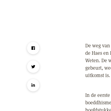
De weg van 
de Haes en 
Weten. De w
gebeurt, we
uitkomst is.
In de eerst
boeddhisme 
hoofdstukke