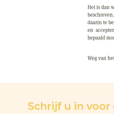
Het is dan w
beschreven.
daarin te b
en accepter
bepaald mo
Weg van het
Schrijf u in voo