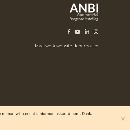
Maatwerk website door moij.co
ie nemen wij aan dat u hiermee akkoord bent. Dank.