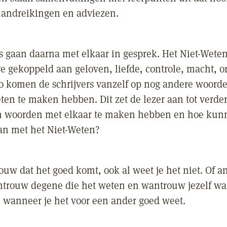
handreikingen en adviezen.
rs gaan daarna met elkaar in gesprek. Het Niet-Wete
e gekoppeld aan geloven, liefde, controle, macht, 
 zo komen de schrijvers vanzelf op nog andere woord
eten te maken hebben. Dit zet de lezer aan tot verd
 woorden met elkaar te maken hebben en hoe kunn
n met het Niet-Weten?
rouw dat het goed komt, ook al weet je het niet. Of a
trouw degene die het weten en wantrouw jezelf wa
l wanneer je het voor een ander goed weet.