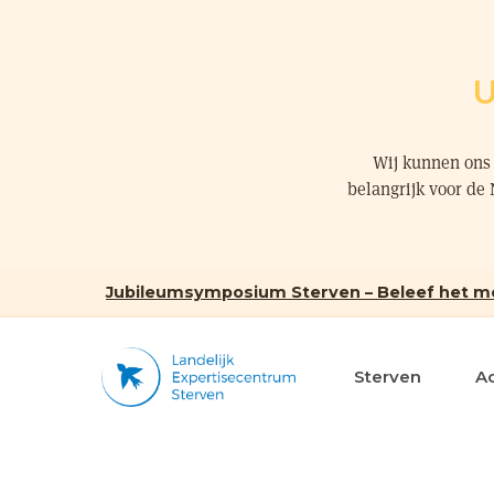
U
Wij kunnen ons 
belangrijk voor de
Jubileumsymposium Sterven – Beleef het m
Sterven
A