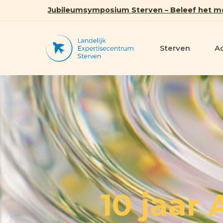
Jubileumsymposium Sterven – Beleef het m
Sterven
A
10 jaar