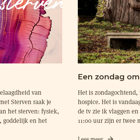
Een zondag om 
gelaagdheid van
Het is zondagochtend, 
met Sterven raak je
hospice. Het is vanda
n het sterven: fysiek,
de tv zie ik vlaggen e
, goddelijk en het
11:00 uur zijn er twee m
Lees meer