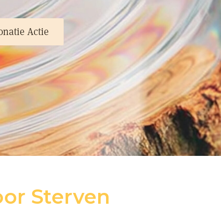
onatie Actie
oor Sterven