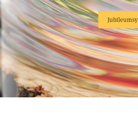
Jubileumsy