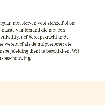
omgaan met sterven voor zichzelf of om
de naaste van iemand die met een
vrijwilliger of beroepskracht in de
he wereld of als de hulpverlener die
ensbegeleiding dient te beschikken. Wij
vensbeschouwing.