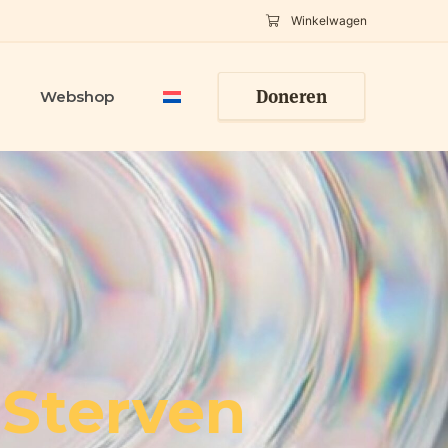
Winkelwagen
Doneren
Webshop
 Sterven