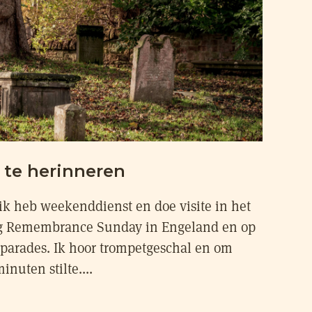
te herinneren
ik heb weekenddienst en doe visite in het
ag Remembrance Sunday in Engeland en op
n parades. Ik hoor trompetgeschal en om
inuten stilte....