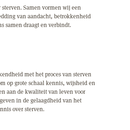
r sterven. Samen vormen wij een
bedding van aandacht, betrokkenheid
ns samen draagt en verbindt.
ekendheid met het proces van sterven
om op grote schaal kennis, wijsheid en
en aan de kwaliteit van leven voor
e geven in de gelaagdheid van het
nnis over sterven.