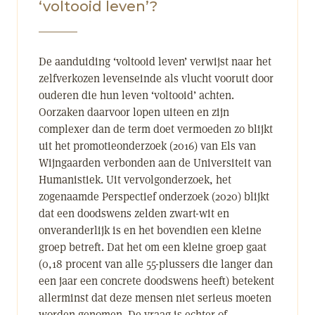
‘voltooid leven’?
De aanduiding ‘voltooid leven’ verwijst naar het
zelfverkozen levenseinde als vlucht vooruit door
ouderen die hun leven ‘voltooid’ achten.
Oorzaken daarvoor lopen uiteen en zijn
complexer dan de term doet vermoeden zo blijkt
uit het promotieonderzoek (2016) van Els van
Wijngaarden verbonden aan de Universiteit van
Humanistiek. Uit vervolgonderzoek, het
zogenaamde Perspectief onderzoek (2020) blijkt
dat een doodswens zelden zwart-wit en
onveranderlijk is en het bovendien een kleine
groep betreft. Dat het om een kleine groep gaat
(0,18 procent van alle 55-plussers die langer dan
een jaar een concrete doodswens heeft) betekent
allerminst dat deze mensen niet serieus moeten
worden genomen. De vraag is echter of