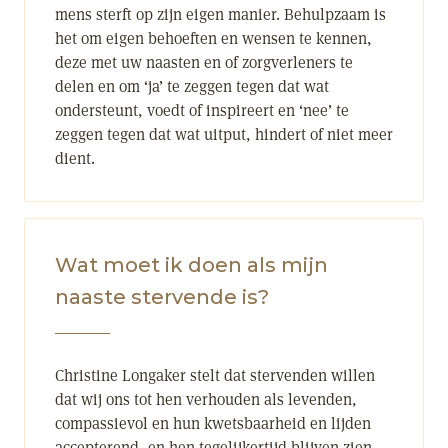
mens sterft op zijn eigen manier. Behulpzaam is
het om eigen behoeften en wensen te kennen,
deze met uw naasten en of zorgverleners te
delen en om ‘ja’ te zeggen tegen dat wat
ondersteunt, voedt of inspireert en ‘nee’ te
zeggen tegen dat wat uitput, hindert of niet meer
dient.
Wat moet ik doen als mijn
naaste stervende is?
Christine Longaker stelt dat stervenden willen
dat wij ons tot hen verhouden als levenden,
compassievol en hun kwetsbaarheid en lijden
accepterend, en hen tegelijkertijd blijven zien