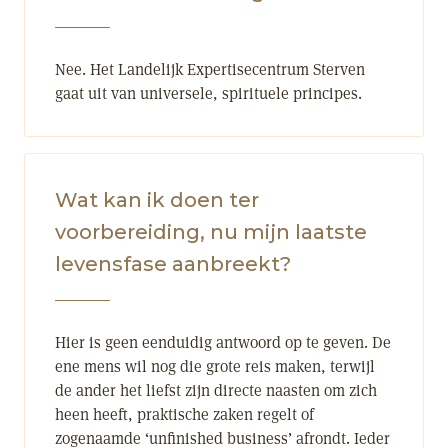
Nee. Het Landelijk Expertisecentrum Sterven
gaat uit van universele, spirituele principes.
Wat kan ik doen ter
voorbereiding, nu mijn laatste
levensfase aanbreekt?
Hier is geen eenduidig antwoord op te geven. De
ene mens wil nog die grote reis maken, terwijl
de ander het liefst zijn directe naasten om zich
heen heeft, praktische zaken regelt of
zogenaamde ‘unfinished business’ afrondt. Ieder