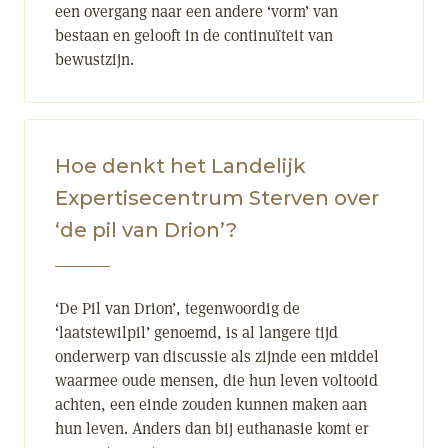
een overgang naar een andere ‘vorm’ van
bestaan en gelooft in de continuïteit van
bewustzijn.
Hoe denkt het Landelijk
Expertisecentrum Sterven over
‘de pil van Drion’?
‘De Pil van Drion’, tegenwoordig de
‘laatstewilpil’ genoemd, is al langere tijd
onderwerp van discussie als zijnde een middel
waarmee oude mensen, die hun leven voltooid
achten, een einde zouden kunnen maken aan
hun leven. Anders dan bij euthanasie komt er