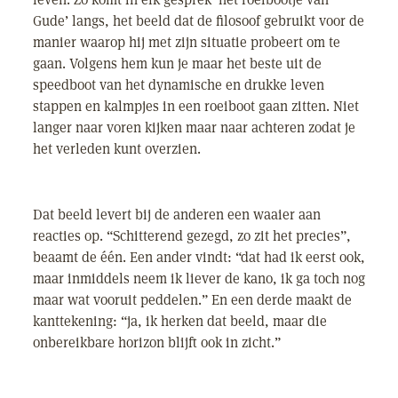
Gude’ langs, het beeld dat de filosoof gebruikt voor de
manier waarop hij met zijn situatie probeert om te
gaan. Volgens hem kun je maar het beste uit de
speedboot van het dynamische en drukke leven
stappen en kalmpjes in een roeiboot gaan zitten. Niet
langer naar voren kijken maar naar achteren zodat je
het verleden kunt overzien.
Dat beeld levert bij de anderen een waaier aan
reacties op. “Schitterend gezegd, zo zit het precies”,
beaamt de één. Een ander vindt: “dat had ik eerst ook,
maar inmiddels neem ik liever de kano, ik ga toch nog
maar wat vooruit peddelen.” En een derde maakt de
kanttekening: “ja, ik herken dat beeld, maar die
onbereikbare horizon blijft ook in zicht.”