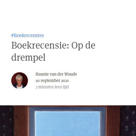
#Boekrecensies
Boekrecensie: Op de
drempel
Hannie van der Woude
20 september 2021
2
minuten
lees tijd