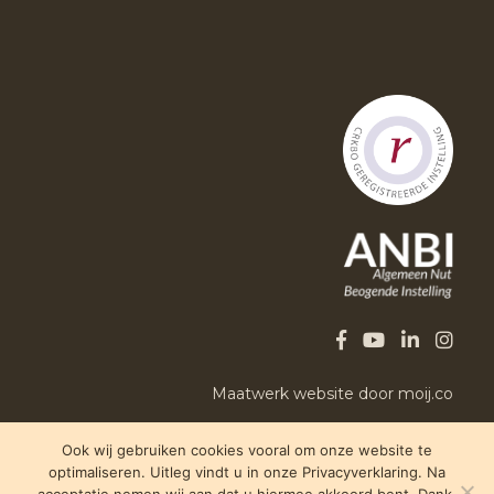
Maatwerk website door moij.co
Ook wij gebruiken cookies vooral om onze website te
optimaliseren. Uitleg vindt u in onze Privacyverklaring. Na