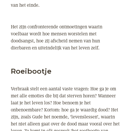
van het einde.
Het zijn confronterende ontmoetingen waarin
voelbaar wordt hoe mensen worstelen met
doodsangst, hoe zij afscheid nemen van hun
dierbaren en uiteindelijk van het leven zelf.
Roeibootje
Verbraak stelt een aantal vaste vragen: Hoe ga je om
met alle emoties die bij dat sterven horen? Wanneer
laat je het leven los? Hoe benoem je het
onbenoembare? Kortom: hoe ga je waardig dood? Het
zijn, zoals Gude het noemde, ‘levenslessen’, waarin
het niet alleen gaat over de dood maar vooral over het
leven. Zo komt in elk gesprek ‘het roeibootje van