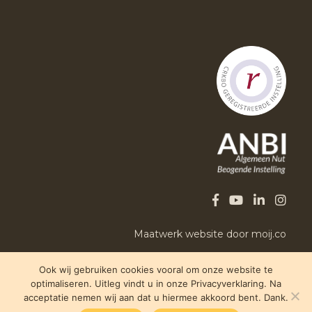
Maatwerk website door moij.co
Ook wij gebruiken cookies vooral om onze website te
optimaliseren. Uitleg vindt u in onze Privacyverklaring. Na
acceptatie nemen wij aan dat u hiermee akkoord bent. Dank.