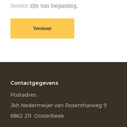
Service
zijn van toepassing.
Contactgegevens
Postadres:
Jkh Nedermeijer van Rosenthalweg 9
6862 ZR Oosterbeek