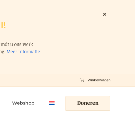
l!
Vindt u ons werk
ing.
Meer informatie
Winkelwagen
Doneren
Webshop