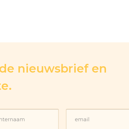
r de nieuwsbrief en
te.