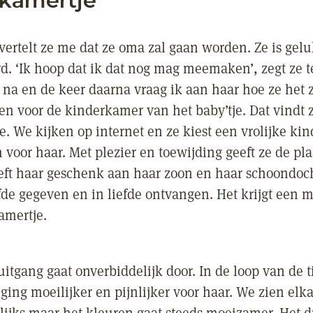
kamertje
vertelt ze me dat ze oma zal gaan worden. Ze is gel
rd. ‘Ik hoop dat ik dat nog mag meemaken’, zegt ze t
 na en de keer daarna vraag ik aan haar hoe ze het
ren voor de kinderkamer van het baby’tje. Dat vindt 
e. We kijken op internet en ze kiest een vrolijke kin
 voor haar. Met plezier en toewijding geeft ze de pl
eeft haar geschenk aan haar zoon en haar schoondoch
fde gegeven en in liefde ontvangen. Het krijgt een m
amertje.
itgang gaat onverbiddelijk door. In de loop van de t
ging moeilijker en pijnlijker voor haar. We zien elk