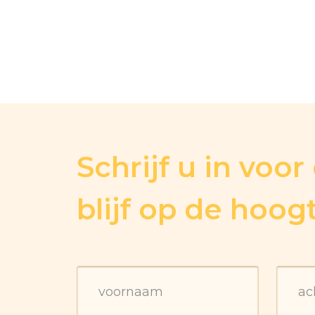
Schrijf u in voo
blijf op de hoog