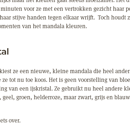
lijks maar het kleuren gaat steeds moeizamer. Het 
jf minuten voor ze met een vertrokken gezicht haar p
haar stijve handen tegen elkaar wrijft. Toch houdt z
omenten van het mandala kleuren.
tal
kiest ze een nieuwe, kleine mandala die heel ander
 ze tot nu toe koos. Het is geen voorstelling van bl
ing van een ijskristal. Ze gebruikt nu heel andere k
 geel, groen, helderroze, maar zwart, grijs en blauw
ets over.