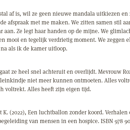
istal af is, wil ze geen nieuwe mandala uitkiezen en
de afspraak met me maken. We zitten samen stil aan
ar aan. Ze legt haar handen op de mijne. We glimlac
 een mooi en tegelijk verdrietig moment. We zeggen e
na als ik de kamer uitloop.
 gaat ze heel snel achteruit en overlijdt. Mevrouw 
kleinkindje niet meer kunnen ontmoeten. Alles voltr
h voltrekt. Alles heeft zijn eigen tijd.
t K. (2022), Een luchtballon zonder koord. Verhalen 
egeleiding van mensen in een hospice. ISBN 978 90