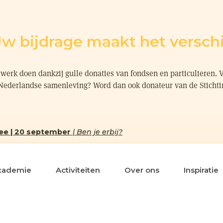
w bijdrage maakt het verschi
werk doen dankzij gulle donaties van fondsen en particulieren. 
 Nederlandse samenleving? Word dan ook donateur van de Sticht
ee | 20 september
| Ben je erbij?
cademie
Activiteiten
Over ons
Inspiratie