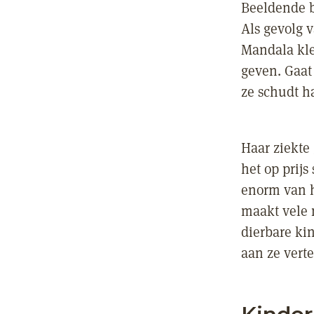
Beeldende b
Als gevolg v
Mandala kle
geven. Gaat
ze schudt ha
Haar ziekte
het op prijs
enorm van h
maakt vele 
dierbare kin
aan ze verte