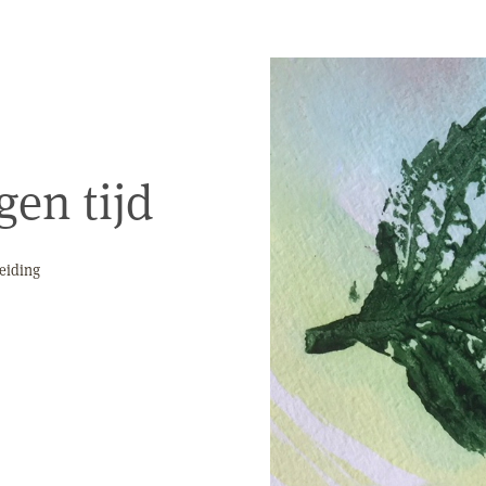
gen tijd
eiding