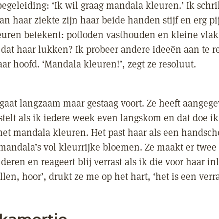
egeleiding: ‘Ik wil graag mandala kleuren.’ Ik schr
an haar ziekte zijn haar beide handen stijf en erg pij
uren betekent: potloden vasthouden en kleine vla
 dat haar lukken? Ik probeer andere ideeën aan te r
ar hoofd. ‘Mandala kleuren!’, zegt ze resoluut.
 gaat langzaam maar gestaag voort. Ze heeft aangege
 stelt als ik iedere week even langskom en dat doe ik
et mandala kleuren. Het past haar als een handsch
mandala’s vol kleurrijke bloemen. Ze maakt er twee
deren en reageert blij verrast als ik die voor haar inli
llen, hoor’, drukt ze me op het hart, ‘het is een verra