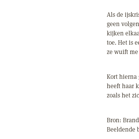
Als de ijskr
geen volgen
kijken elka
toe. Het is
ze wuift me 
Kort hierna
heeft haar 
zoals het zic
Bron: Brand
Beeldende b