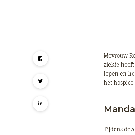
Mevrouw Ro
ziekte heeft
lopen en he
het hospice
Mandal
Tijdens deze