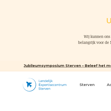
U
Wij kunnen ons 
belangrijk voor de
Jubileumsymposium Sterven – Beleef het m
Sterven
A