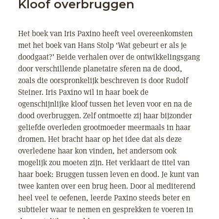
Kloof overbruggen
Het boek van Iris Paxino heeft veel overeenkomsten
met het boek van Hans Stolp ‘Wat gebeurt er als je
doodgaat?’ Beide verhalen over de ontwikkelingsgang
door verschillende planetaire sferen na de dood,
zoals die oorspronkelijk beschreven is door Rudolf
Steiner. Iris Paxino wil in haar boek de
ogenschijnlijke kloof tussen het leven voor en na de
dood overbruggen. Zelf ontmoette zij haar bijzonder
geliefde overleden grootmoeder meermaals in haar
dromen. Het bracht haar op het idee dat als deze
overledene haar kon vinden, het andersom ook
mogelijk zou moeten zijn. Het verklaart de titel van
haar boek: Bruggen tussen leven en dood. Je kunt van
twee kanten over een brug heen. Door al mediterend
heel veel te oefenen, leerde Paxino steeds beter en
subtieler waar te nemen en gesprekken te voeren in