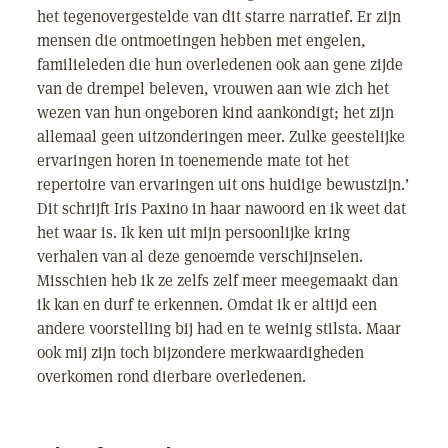
het tegenovergestelde van dit starre narratief. Er zijn
mensen die ontmoetingen hebben met engelen,
familieleden die hun overledenen ook aan gene zijde
van de drempel beleven, vrouwen aan wie zich het
wezen van hun ongeboren kind aankondigt; het zijn
allemaal geen uitzonderingen meer. Zulke geestelijke
ervaringen horen in toenemende mate tot het
repertoire van ervaringen uit ons huidige bewustzijn.’
Dit schrijft Iris Paxino in haar nawoord en ik weet dat
het waar is. Ik ken uit mijn persoonlijke kring
verhalen van al deze genoemde verschijnselen.
Misschien heb ik ze zelfs zelf meer meegemaakt dan
ik kan en durf te erkennen. Omdat ik er altijd een
andere voorstelling bij had en te weinig stilsta. Maar
ook mij zijn toch bijzondere merkwaardigheden
overkomen rond dierbare overledenen.