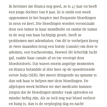
Ik herinner me Bianca nog goed, ze is 47 jaar en heeft
een jonge dochter van 8 jaar. Ze is sinds een week
opgenomen in het hospice met frequente bloedingen
in neus en keel. Die bloedingen worden veroorzaakt
door een tumor in haar mondholte en omdat de tumor
in de weg van haar luchtpijp groeit, heeft ze
problemen met ademhalen. Om dit te verhelpen kreeg
ze twee maanden terug een buisje (canule) om door te
ademen, een tracheostoma. Hoewel dit letterlijk lucht
gaf, raakte haar canule af en toe verstopt door
bloedstolsels. Dat waren enorm angstige momenten
en Bianca belandde al drie keer op de spoedeisende
eerste hulp (SEH). Het meest dringende na opname is
dan ook haar te helpen met deze bloedingen. De
afgelopen week hebben we met medicatie kunnen
zorgen dat de bloedingen minder vaak optreden en
minder heftig zijn. Als ze toch nog wat bloed verliest
en bang is, dan is de verpleging dag en nacht