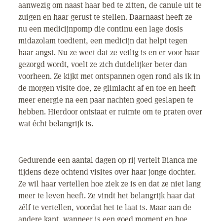
aanwezig om naast haar bed te zitten, de canule uit te
zuigen en haar gerust te stellen. Daarnaast heeft ze
nu een medicijnpomp die continu een lage dosis
midazolam toedient, een medicijn dat helpt tegen
haar angst. Nu ze weet dat ze veilig is en er voor haar
gezorgd wordt, voelt ze zich duidelijker beter dan
voorheen. Ze kijkt met ontspannen ogen rond als ik in
de morgen visite doe, ze glimlacht af en toe en heeft
meer energie na een paar nachten goed geslapen te
hebben. Hierdoor ontstaat er ruimte om te praten over
wat écht belangrijk is.
Gedurende een aantal dagen op rij vertelt Bianca me
tijdens deze ochtend visites over haar jonge dochter.
Ze wil haar vertellen hoe ziek ze is en dat ze niet lang
meer te leven heeft. Ze vindt het belangrijk haar dat
zélf te vertellen, voordat het te laat is. Maar aan de
andere kant, wanneer is een goed moment en hoe