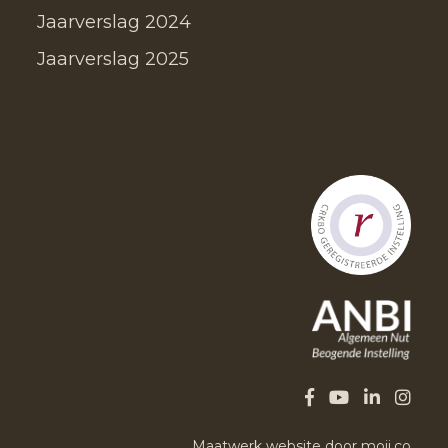
Jaarverslag 2024
Jaarverslag 2025
Maatwerk website door moij.co