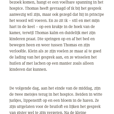
bezoek komen, hangt er een voelbare spanning in het
hospice. Thomas heeft gevraagd of ik bij het gesprek
aanwezig wil zijn, maar ook gezegd dat hij in principe
het woord wil voeren. En zo zit ik – stil en met mijn
hart in de keel – op een krukje in de hoek van de
kamer, terwijl Thomas kalm en duidelijk met zijn
kinderen praat. Die springen op en af het bed en
bewegen heen en weer tussen Thomas en zijn
verloofde. Klein als ze zijn voelen ze maar al te goed
de lading van het gesprek aan, en ze wisselen het
huilen af met lachen op een manier zoals alleen
kinderen dat kunnen.
De volgende dag, aan het einde van de middag, zijn
de twee meisjes terug in het hospice. Beiden in witte
jurkjes, lippenstift op en een bloem in de haren. Ze
zijn uitgelaten voor de bruiloft en lijken het gesprek
van gister wel te zijn vergeten. Na de kleine