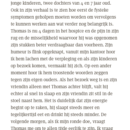
jonge kinderen, twee dochters van 4 en 7 jaar oud.
Ook in zijn verhaal is te zien hoe eerst de fysieke
symptomen geholpen moeten worden om vervolgens
te kunnen werken aan wat verder nog belangrijk is.
Thomas is nu 4 dagen in het hospice en de pijn in zijn
rug en de misselijkheid waarvoor hij was opgenomen
zijn stukken beter verdraagbaar dan voorheen. Zijn
humeur is flink opgeknapt, vanuit mijn kantoor hoor
ik hem lachen met de verpleging en als zijn kinderen
op bezoek komen, vermaakt hij zich. Op een ander
moment hoor ik hem troostende woorden zeggen
tegen zijn eigen ouders. Als het bezoek weg is en zijn
vriendin alleen met Thomas achter blijft, valt hij
echter al snel in slaap en zijn vriendin zit stil in de
stoel naast hem. Het is duidelijk dat zijn energie
begint op te raken, hij slaapt steeds meer en
tegelijkertijd eet en drinkt hij steeds minder. De
volgende morgen, als ik mijn ronde doe, vraagt
Thomas me om te allen tijde eerlijk te zijn. Ik vraag