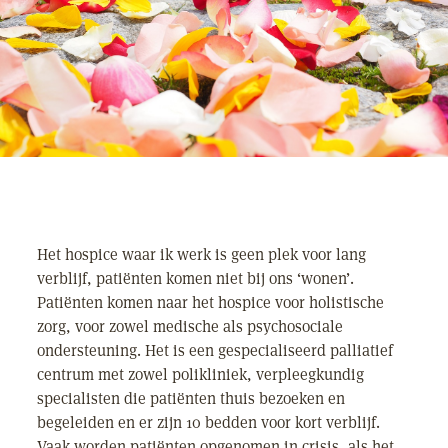
Het hospice waar ik werk is geen plek voor lang
verblijf, patiënten komen niet bij ons ‘wonen’.
Patiënten komen naar het hospice voor holistische
zorg, voor zowel medische als psychosociale
ondersteuning. Het is een gespecialiseerd palliatief
centrum met zowel polikliniek, verpleegkundig
specialisten die patiënten thuis bezoeken en
begeleiden en er zijn 10 bedden voor kort verblijf.
Vaak worden patiënten opgenomen in crisis, als het