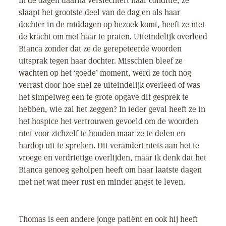
In de dagen daarna verslechtert haar conditie, ze
slaapt het grootste deel van de dag en als haar
dochter in de middagen op bezoek komt, heeft ze niet
de kracht om met haar te praten. Uiteindelijk overleed
Bianca zonder dat ze de gerepeteerde woorden
uitsprak tegen haar dochter. Misschien bleef ze
wachten op het ‘goede’ moment, werd ze toch nog
verrast door hoe snel ze uiteindelijk overleed of was
het simpelweg een te grote opgave dit gesprek te
hebben, wie zal het zeggen? In ieder geval heeft ze in
het hospice het vertrouwen gevoeld om de woorden
niet voor zichzelf te houden maar ze te delen en
hardop uit te spreken. Dit verandert niets aan het te
vroege en verdrietige overlijden, maar ik denk dat het
Bianca genoeg geholpen heeft om haar laatste dagen
met net wat meer rust en minder angst te leven.
Thomas is een andere jonge patiënt en ook hij heeft