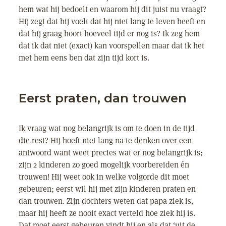
hem wat hij bedoelt en waarom hij dit juist nu vraagt?
Hij zegt dat hij voelt dat hij niet lang te leven heeft en
dat hij graag hoort hoeveel tijd er nog is? Ik zeg hem
dat ik dat niet (exact) kan voorspellen maar dat ik het
met hem eens ben dat zijn tijd kort is.
Eerst praten, dan trouwen
Ik vraag wat nog belangrijk is om te doen in de tijd
die rest? Hij hoeft niet lang na te denken over een
antwoord want weet precies wat er nog belangrijk is;
zijn 2 kinderen zo goed mogelijk voorbereiden én
trouwen! Hij weet ook in welke volgorde dit moet
gebeuren; eerst wil hij met zijn kinderen praten en
dan trouwen. Zijn dochters weten dat papa ziek is,
maar hij heeft ze nooit exact verteld hoe ziek hij is.
Dat moet eerst gebeuren vindt hij en als dat ‘uit de