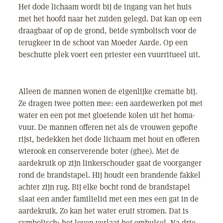
Het dode lichaam wordt bij de ingang van het huis
met het hoofd naar het zuiden gelegd. Dat kan op een
draagbaar of op de grond, beide symbolisch voor de
terugkeer in de schoot van Moeder Aarde. Op een
beschutte plek voert een priester een vuurritueel uit.
Alleen de mannen wonen de eigenlijke crematie bij.
Ze dragen twee potten mee: een aardewerken pot met
water en een pot met gloeiende kolen uit het homa-
vuur. De mannen offeren net als de vrouwen gepofte
rijst, bedekken het dode lichaam met hout en offeren
wierook en conserverende boter (ghee). Met de
aardekruik op zijn linkerschouder gaat de voorganger
rond de brandstapel. Hij houdt een brandende fakkel
achter zijn rug. Bij elke bocht rond de brandstapel
slaat een ander familielid met een mes een gat in de
aardekruik. Zo kan het water eruit stromen. Dat is
symbolisch: het leven verlaat het omhulsel. Na drie