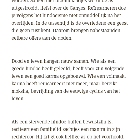
worden. Samen met bloemblaadjes wordt de as
uitgestrooid, liefst over de Ganges. Reïncarneren doe
je volgens het hindoeïsme niet onmiddellijk na het
overlijden. In de tussentijd is de overledene een geest
die geen rust kent. Daarom brengen nabestaanden
eetbare offers aan de doden.
Dood en leven hangen nauw samen. Wie als een
goede hindoe heeft geleefd, heeft voor zijn volgende
leven een goed karma opgebouwd. Wie een volmaakt
karma heeft reïncarneert niet meer, maar bereikt
moksha, bevrijding van de eeuwige cyclus van het
leven.
Als een stervende hindoe buiten bewustzijn is,
reciteert een familielid zachtjes een mantra in zijn
rechteroor. Hij krijgt ook heilige as op het voorhoofd.