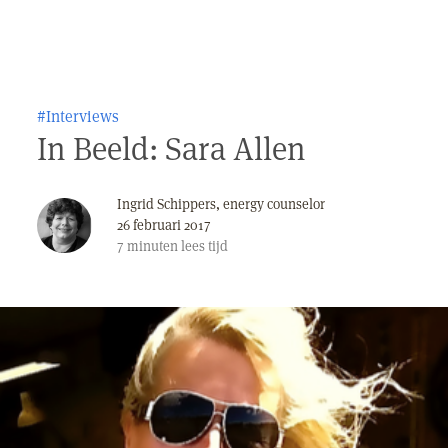
#Interviews
In Beeld: Sara Allen
Ingrid Schippers, energy counselor
26 februari 2017
7
minuten
lees tijd