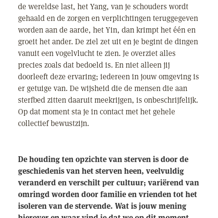
de wereldse last, het Yang, van je schouders wordt
gehaald en de zorgen en verplichtingen teruggegeven
worden aan de aarde, het Yin, dan krimpt het één en
groeit het ander. De ziel zet uit en je begint de dingen
vanuit een vogelvlucht te zien. Je overziet alles
precies zoals dat bedoeld is. En niet alleen jij
doorleeft deze ervaring; iedereen in jouw omgeving is
er getuige van. De wijsheid die de mensen die aan
sterfbed zitten daaruit meekrijgen, is onbeschrijfelijk.
Op dat moment sta je in contact met het gehele
collectief bewustzijn.
De houding ten opzichte van sterven is door de
geschiedenis van het sterven heen, veelvuldig
veranderd en verschilt per cultuur; variërend van
omringd worden door familie en vrienden tot het
isoleren van de stervende. Wat is jouw mening
hierover en waar vind je dat we op dit moment