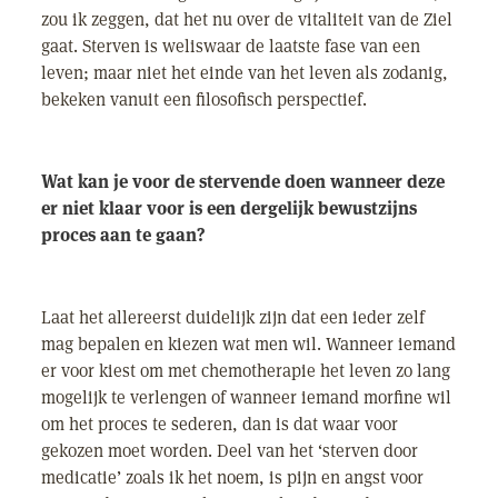
zou ik zeggen, dat het nu over de vitaliteit van de Ziel
gaat. Sterven is weliswaar de laatste fase van een
leven; maar niet het einde van het leven als zodanig,
bekeken vanuit een filosofisch perspectief.
Wat kan je voor de stervende doen wanneer deze
er niet klaar voor is een dergelijk bewustzijns
proces aan te gaan?
Laat het allereerst duidelijk zijn dat een ieder zelf
mag bepalen en kiezen wat men wil. Wanneer iemand
er voor kiest om met chemotherapie het leven zo lang
mogelijk te verlengen of wanneer iemand morfine wil
om het proces te sederen, dan is dat waar voor
gekozen moet worden. Deel van het ‘sterven door
medicatie’ zoals ik het noem, is pijn en angst voor