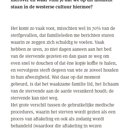
staan in de westerse cultuur hiermee?
Het komt zo vaak voor, misschien wel in 70% van de
sterfgevallen, dat familieleden me berichten sturen
waarin ze zeggen zich schuldig te voelen. Vaak
hebben ze uren, zo niet dagen aaneen aan het bed
van de stervende gezeten en dan gaan ze weg om
even snel te douchen of dat éne kopje koffie te halen,
en vervolgens sterft degeen van wie ze zoveel houden
in hun afwezigheid. Wat daar op dat moment
gebeurd, is dat het waakzame familie lid, het lichaam
van de stervende aan de aarde verankerd houdt; de
stervende kan niet weg.
Het grote verschil tussen de gebruikelijke medische
procedures, waarin het sterven wordt gezien als een
proces van aftakeling en ook als zodanig wordt
behandeld (waardoor die aftakeling in wezen