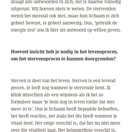
draagt alle antwoorden in zich; het is daartoe volledig
uitgerust. Wij hoeven niets te weten. De stervenden
weten het meestal ook niet, maar hun lichaam is zich
geheel bewust, is geheel aanwezig. Dus, ‘gebruik de
energie test’ zou ik hier als antwoord op willen geven.
Hoeveel inzicht heb je nodig in het levensproces,
om het stervensproces te kunnen doorgronden?
Sterven is deel van het leven. Sterven is een levend
proces. Je leeft nog wanneer je stervende bent. Ik
klink misschien als een wijsneus als ik het zo
formuleer maar ‘je bent nog in leven totdat dat niet
meer zo is’. Dus je lichaam heeft bepaalde behoeftes,
het heeft reacties, net zoals het die heeft wanneer je
vitaal bent. Het enige verschil is, dat het nu niet meer
over die vitaliteit gaat. Het belangrijkste verschil is,