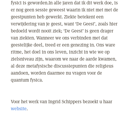
fysici is geworden.In alle jaren dat ik dit werk doe, is
er nog geen sessie geweest waarin ik niet met met de
geestpunten heb gewerkt. Ziekte betekent een
verwijdering van je geest, want ‘De Geest’, zoals hier
bedoeld wordt nooit ziek; ‘De Geest’ is geen drager
van ziekten. Wanneer we ons verbinden met dat
geestelijke deel, treed er een genezing in. Ons ware
ritme, het doel in ons leven, inzicht in wie we op
zielsniveau zijn, waarom we naar de aarde kwamen,
al deze metafysische discussiepunten die religieus
aandoen, worden daarmee nu vragen voor de
quantum fysica.
Voor het werk van Ingrid Schippers bezoekt u haar
website
.