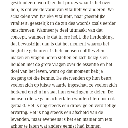
gestimuleerd wordt) en het proces waar ik het over
heb, is dat we de vorm van vitaliteit veranderen. We
schakelen van fysieke vitaliteit, naar geestelijke
vitaliteit; geestelijk in de zin des woords zoals eerder
omschreven. Wanneer je deel uitmaakt van dat
concept, wanneer je dat in ere hebt, die herdenking,
dat bewustzijn, dan is dat het moment waarop het
begint te gebeuren. Ik heb mensen notities zien
maken en vragen horen stellen en zich bezig zien
houden met de grote vragen over de essentie en het
doel van het leven, want op dat moment heb je
toegang tot die kennis. De stervenden op hun beurt
voelen zich op juiste waarde ingeschat, ze voelen zich
herkend en zijn in staat hun ervaringen te delen. De
mensen die ze gaan achterlaten worden hierdoor ook
geraakt. Het is nog steeds een droevige en verdrietige
ervaring. Het is nog steeds een afscheid van de
levenden, maar eveneens is het een manier om iets
achter te laten wat anders gemist had kunnen