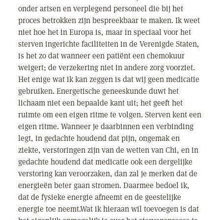
onder artsen en verplegend personeel die bij het
proces betrokken zijn bespreekbaar te maken. Ik weet
niet hoe het in Europa is, maar in speciaal voor het
sterven ingerichte faciliteiten in de Verenigde Staten,
is het zo dat wanneer een patiënt een chemokuur
weigert; de verzekering niet in andere zorg voorziet.
Het enige wat ik kan zeggen is dat wij geen medicatie
gebruiken. Energetische geneeskunde duwt het
lichaam niet een bepaalde kant uit; het geeft het
ruimte om een eigen ritme te volgen. Sterven kent een
eigen ritme. Wanneer je daarbinnen een verbinding
legt, in gedachte houdend dat pijn, ongemak en
ziekte, verstoringen zijn van de wetten van Chi, en in
gedachte houdend dat medicatie ook een dergelijke
verstoring kan veroorzaken, dan zal je merken dat de
energieën beter gaan stromen. Daarmee bedoel ik,
dat de fysieke energie afneemt en de geestelijke
energie toe neemt.Wat ik hieraan wil toevoegen is dat