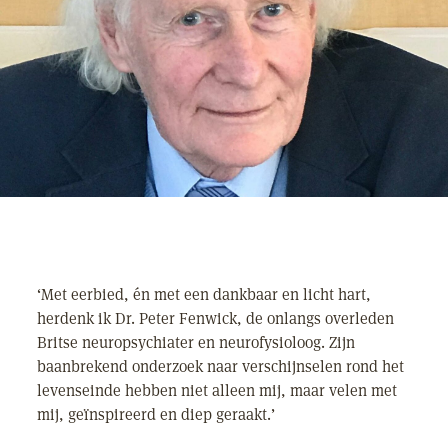
‘Met eerbied, én met een dankbaar en licht hart,
herdenk ik Dr. Peter Fenwick, de onlangs overleden
Britse neuropsychiater en neurofysioloog. Zijn
baanbrekend onderzoek naar verschijnselen rond het
levenseinde hebben niet alleen mij, maar velen met
mij, geïnspireerd en diep geraakt.’