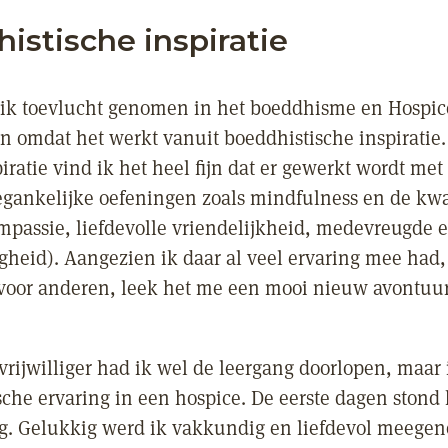
istische inspiratie
 ik toevlucht genomen in het boeddhisme en Hospic
n omdat het werkt vanuit boeddhistische inspiratie
iratie vind ik het heel fijn dat er gewerkt wordt met
egankelijke oefeningen zoals mindfulness en de kwa
ompassie, liefdevolle vriendelijkheid, medevreugde 
gheid). Aangezien ik daar al veel ervaring mee had
 voor anderen, leek het me een mooi nieuw avontuur
vrijwilliger had ik wel de leergang doorlopen, maar
sche ervaring in een hospice. De eerste dagen stond
g. Gelukkig werd ik vakkundig en liefdevol meege