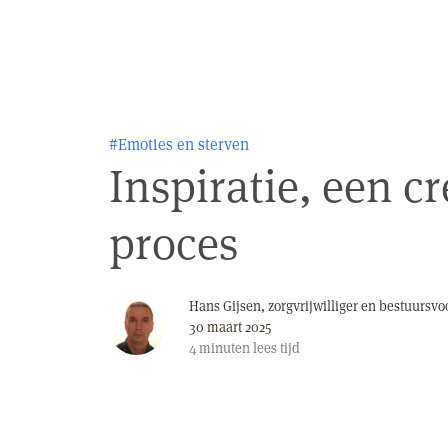
#Emoties en sterven
Inspiratie, een cr
proces
Hans Gijsen, zorgvrijwilliger en bestuursvo
30 maart 2025
4
minuten
lees tijd