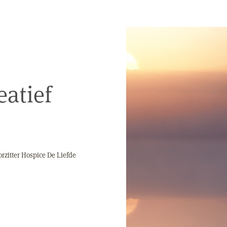
eatief
orzitter Hospice De Liefde