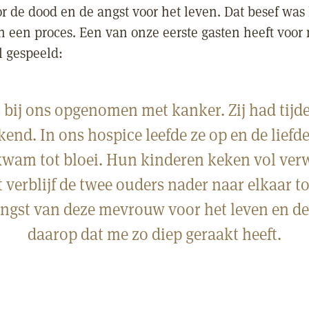
r de dood en de angst voor het leven. Dat besef was
n een proces. Een van onze eerste gasten heeft voor 
l gespeeld:
bij ons opgenomen met kanker. Zij had tijde
kend. In ons hospice leefde ze op en de liefd
wam tot bloei. Hun kinderen keken vol ve
verblijf de twee ouders nader naar elkaar t
 angst van deze mevrouw voor het leven en d
daarop dat me zo diep geraakt heeft.