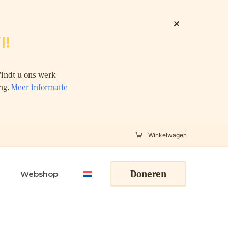
l!
Vindt u ons werk
ing.
Meer informatie
Winkelwagen
Doneren
Webshop