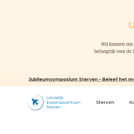
U
Wij kunnen ons 
belangrijk voor de
Jubileumsymposium Sterven – Beleef het m
Sterven
A