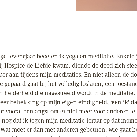
19e levensjaar beoefen ik yoga en meditatie. Enkele 
bij Hospice de Liefde kwam, diende de dood zich ste
ker aan tijdens mijn meditaties. En niet alleen de d
e gepaard gaat bij het volledig loslaten, een toestan
 helderheid die nagestreefd wordt in de meditatie. 
eer betrekking op mijn eigen eindigheid, ‘een ik’ da
ar vooral een angst om er niet meer voor anderen t
et nog dat ik tegen mijn meditatie-leraar op dat mom
“Wat moet er dan met anderen gebeuren, wie gaat h