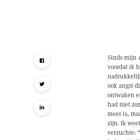
Sinds mijn 
voordat ik 
nadrukkelij
ook angst di
ontwaken en
had niet zoz
meer is, ma
zijn. Ik we
verzuchte: 