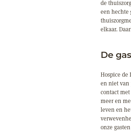
de thuiszor
een hechte 
thuiszorgme
elkaar. Daar
De gas
Hospice de 
en niet van
contact met
meer en mee
leven en he
verwevenhei
onze gasten