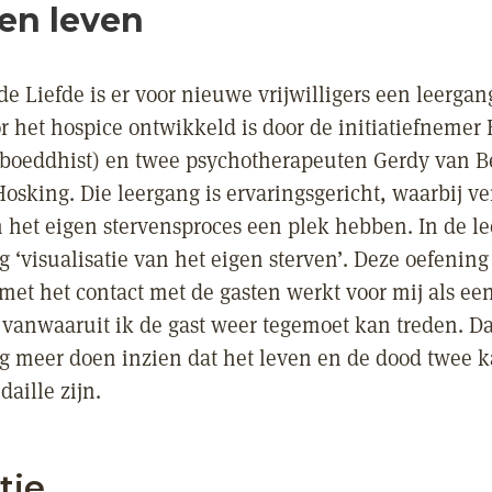
en leven
de Liefde is er voor nieuwe vrijwilligers een leergan
r het hospice ontwikkeld is door de initiatiefnemer 
 (boeddhist) en twee psychotherapeuten Gerdy van B
sking. Die leergang is ervaringsgericht, waarbij ver
het eigen stervensproces een plek hebben. In de le
 ‘visualisatie van het eigen sterven’. Deze oefening
met het contact met de gasten werkt voor mij als ee
e vanwaaruit ik de gast weer tegemoet kan treden. Da
g meer doen inzien dat het leven en de dood twee 
aille zijn.
tie