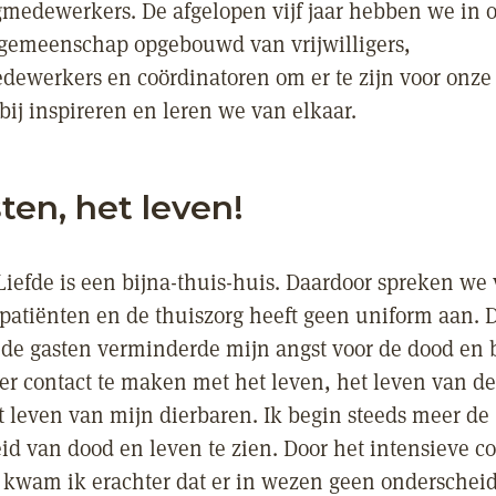
gmedewerkers. De afgelopen vijf jaar hebben we in 
gemeenschap opgebouwd van vrijwilligers,
dewerkers en coördinatoren om er te zijn voor onze
bij inspireren en leren we van elkaar.
ten, het leven!
Liefde is een bijna-thuis-huis. Daardoor spreken we
 patiënten en de thuiszorg heeft geen uniform aan. 
 de gasten verminderde mijn angst voor de dood en 
r contact te maken met het leven, het leven van de
t leven van mijn dierbaren. Ik begin steeds meer de
d van dood en leven te zien. Door het intensieve c
 kwam ik erachter dat er in wezen geen onderscheid