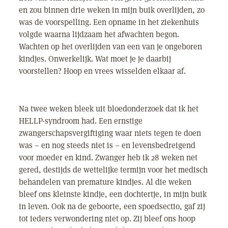
en zou binnen drie weken in mijn buik overlijden, zo
was de voorspelling. Een opname in het ziekenhuis
volgde waarna lijdzaam het afwachten begon.
Wachten op het overlijden van een van je ongeboren
kindjes. Onwerkelijk. Wat moet je je daarbij
voorstellen? Hoop en vrees wisselden elkaar af.
Na twee weken bleek uit bloedonderzoek dat ik het
HELLP-syndroom had. Een ernstige
zwangerschapsvergiftiging waar niets tegen te doen
was – en nog steeds niet is – en levensbedreigend
voor moeder en kind. Zwanger heb ik 28 weken net
gered, destijds de wettelijke termijn voor het medisch
behandelen van premature kindjes. Al die weken
bleef ons kleinste kindje, een dochtertje, in mijn buik
in leven. Ook na de geboorte, een spoedsectio, gaf zij
tot ieders verwondering niet op. Zij bleef ons hoop