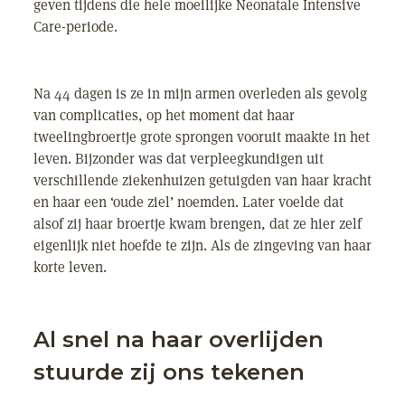
geven tijdens die hele moeilijke Neonatale Intensive
Care-periode.
Na 44 dagen is ze in mijn armen overleden als gevolg
van complicaties, op het moment dat haar
tweelingbroertje grote sprongen vooruit maakte in het
leven. Bijzonder was dat verpleegkundigen uit
verschillende ziekenhuizen getuigden van haar kracht
en haar een ‘oude ziel’ noemden. Later voelde dat
alsof zij haar broertje kwam brengen, dat ze hier zelf
eigenlijk niet hoefde te zijn. Als de zingeving van haar
korte leven.
Al snel na haar overlijden
stuurde zij ons tekenen