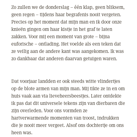
Zo zullen we de donderslag – één klap, geen bliksem,
geen regen – tijdens haar begrafenis nooit vergeten.
Precies op het moment dat mijn man en ik door onze
knieën gingen om haar kistje in het graf te laten
zakken. Voor mij een moment van grote – bijna
euforische – ontlading. Het voelde als een teken dat
ze veilig aan de andere kant was aangekomen. Ik was
zo dankbaar dat anderen daarvan getuigen waren.
Dat voorjaar landden er ook steeds witte vlindertjes
op de blote armen van mijn man. Mij tikte ze in en om
huis vaak aan via lieveheersbeestjes. Later ontdekte
ik pas dat dit universele tekens zijn van dierbaren die
zijn overleden. Voor ons vormden ze
hartverwarmende momenten van troost, indrukken
die je nooit meer vergeet. Alsof ons dochtertje om ons
heen was.