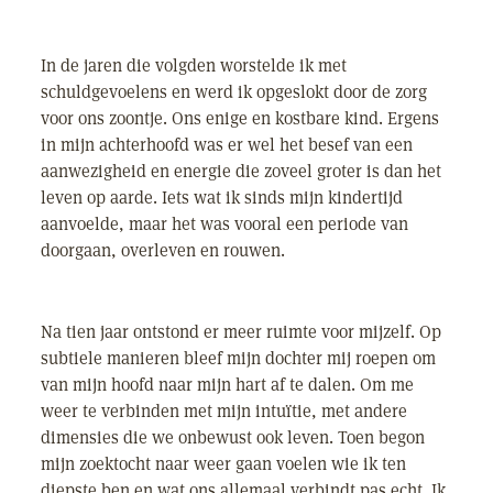
In de jaren die volgden worstelde ik met
schuldgevoelens en werd ik opgeslokt door de zorg
voor ons zoontje. Ons enige en kostbare kind. Ergens
in mijn achterhoofd was er wel het besef van een
aanwezigheid en energie die zoveel groter is dan het
leven op aarde. Iets wat ik sinds mijn kindertijd
aanvoelde, maar het was vooral een periode van
doorgaan, overleven en rouwen.
Na tien jaar ontstond er meer ruimte voor mijzelf. Op
subtiele manieren bleef mijn dochter mij roepen om
van mijn hoofd naar mijn hart af te dalen. Om me
weer te verbinden met mijn intuïtie, met andere
dimensies die we onbewust ook leven. Toen begon
mijn zoektocht naar weer gaan voelen wie ik ten
diepste ben en wat ons allemaal verbindt pas echt. Ik