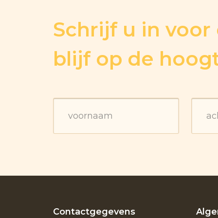
Schrijf u in voo
blijf op de hoog
Contactgegevens
Alg