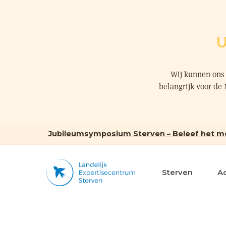
U
Wij kunnen ons 
belangrijk voor de
Jubileumsymposium Sterven – Beleef het m
Sterven
A