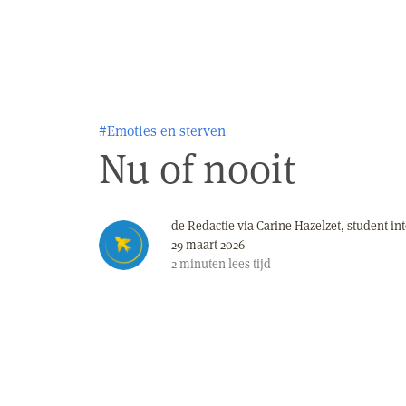
#Emoties en sterven
Nu of nooit
de Redactie via Carine Hazelzet, student in
29 maart 2026
2
minuten
lees tijd