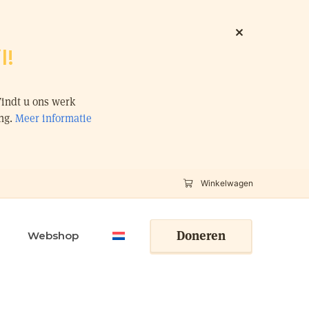
l!
Vindt u ons werk
ing.
Meer informatie
Winkelwagen
Doneren
Webshop