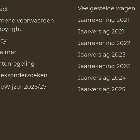
Veelgestelde vragen
act
Jaarrekening 2021
mene voorwaarden
opyright
Jaarverslag 2021
acy
Jaarrekening 2022
laimer
Jaarverslag 2023
htenregeling
Jaarrekening 2023
ieksonderzoeken
Jaarverslag 2024
ieWijzer 2026/27
Jaarverslag 2025