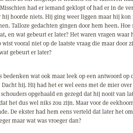
 Misschien had er iemand geklopt of had er in de ve
 hij hoorde niets. Hij ging weer liggen maar hij kon
men. Talloze gedachten gingen door hem heen. Hoe 
at, en wat gebeurt er later? Het waren vragen waar 
wist vooral niet op de laatste vraag die maar door z
wat gebeurt er later?
ts bedenken wat ook maar leek op een antwoord op d
? Dacht hij. Hij had het er wel eens met de mier ove
n schouders opgehaald en gezegd dat hij nooit van la
dat het dus wel niks zou zijn. Maar voor de eekhoor
nde. De ekster had hem eens verteld dat later het o
eger maar wat was vroeger dan?