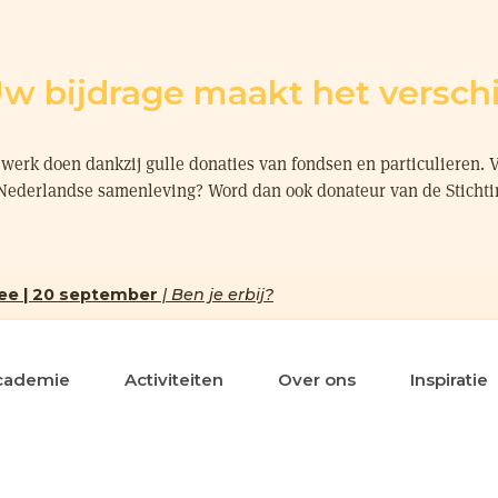
w bijdrage maakt het verschi
werk doen dankzij gulle donaties van fondsen en particulieren. 
 Nederlandse samenleving? Word dan ook donateur van de Sticht
ee | 20 september
| Ben je erbij?
cademie
Activiteiten
Over ons
Inspiratie