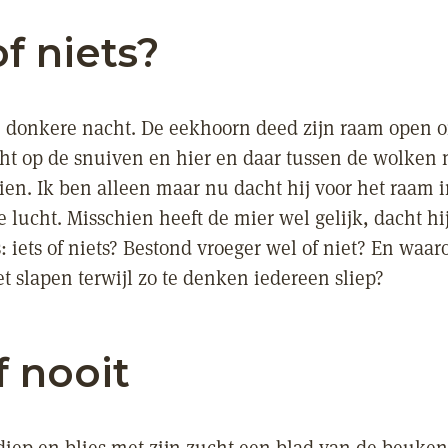
of niets?
 donkere nacht. De eekhoorn deed zijn raam open 
ht op de snuiven en hier en daar tussen de wolken
zien. Ik ben alleen maar nu dacht hij voor het raam 
 lucht. Misschien heeft de mier wel gelijk, dacht hi
ts: iets of niets? Bestond vroeger wel of niet? En waa
et slapen terwijl zo te denken iedereen sliep?
f nooit