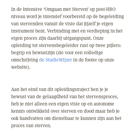
In de Intensive ‘Omgaan met Sterven’ op post-HBO
niveau word je intensief voorbereid op de begeleiding
van stervenden vanuit de visie dat jijzelf je eigen
instrument bent. Verbinding met en verdieping in het
eigen proces zijn daarbij uitgangspunt. Onze
opleiding tot stervensbegeleider rust op twee pijlers:
begrip en bewustzijn (zie voor een volledige
omschrijving
de StudieWijzer
in de footer op onze
website).
Aan het eind van dit opleidingstraject ben je je
bewust van de gelaagdheid van het stervensproces,
heb je niet alleen een eigen visie op en autonome
kennis ontwikkeld over sterven en dood maar heb je
ook handvatten om dienstbaar te kunnen zijn aan het
proces van sterven.