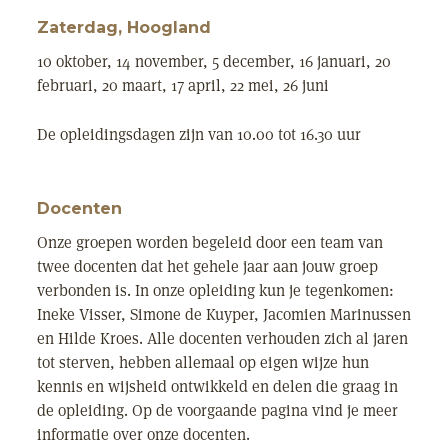
Zaterdag, Hoogland
10 oktober, 14 november, 5 december, 16 januari, 20
februari, 20 maart, 17 april, 22 mei, 26 juni
De opleidingsdagen zijn van 10.00 tot 16.30 uur
Docenten
Onze groepen worden begeleid door een team van
twee docenten dat het gehele jaar aan jouw groep
verbonden is. In onze opleiding kun je tegenkomen:
Ineke Visser, Simone de Kuyper, Jacomien Marinussen
en Hilde Kroes. Alle docenten verhouden zich al jaren
tot sterven, hebben allemaal op eigen wijze hun
kennis en wijsheid ontwikkeld en delen die graag in
de opleiding. Op de voorgaande pagina vind je meer
informatie over onze docenten.