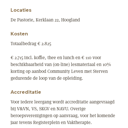
Locaties
De Pastorie, Kerklaan 22, Hoogland
Kosten
Totaalbedrag € 2.825
€ 2.715 incl. koffie, thee en lunch en € 110 voor
beschikbaarheid van (on-line) lesmateriaal en 10%
korting op aanbod Community Leven met Sterven
gedurende de loop van de opleiding.
Accreditatie
Voor iedere leergang wordt accreditatie aangevraagd
bij V&VN, VS, SKGV en NAVU. Overige
beroepsverenigingen op aanvraag, voor het komende
jaar tevens Registerplein en Vaktherapie.