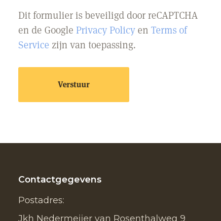
Dit formulier is beveiligd door reCAPTCHA
en de Google
Privacy Policy
en
Terms of
Service
zijn van toepassing.
Contactgegevens
Postadres:
Jkh Nedermeijer van Rosenthalweg 9