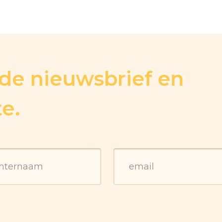
r de nieuwsbrief en
te.