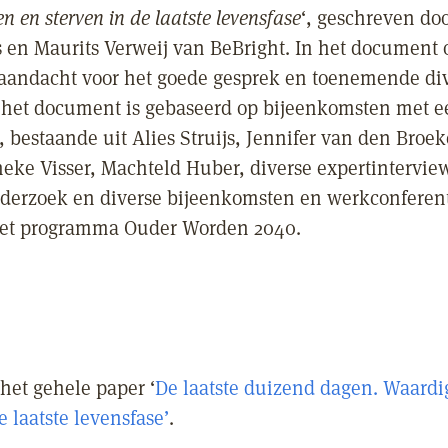
n en sterven in de laatste levensfase
‘, geschreven do
 en Maurits Verweij van BeBright. In het document 
aandacht voor het goede gesprek en toenemende dive
het document is gebaseerd op bijeenkomsten met e
 bestaande uit Alies Struijs, Jennifer van den Broek
Ineke Visser, Machteld Huber, diverse expertintervie
nderzoek en diverse bijeenkomsten en werkconferent
het programma Ouder Worden 2040.
 het gehele paper ‘
De laatste duizend dagen. Waardi
e laatste levensfase’
.