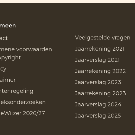
emeen
Veelgestelde vragen
act
Jaarrekening 2021
mene voorwaarden
opyright
Jaarverslag 2021
acy
Jaarrekening 2022
laimer
Jaarverslag 2023
htenregeling
Jaarrekening 2023
ieksonderzoeken
Jaarverslag 2024
ieWijzer 2026/27
Jaarverslag 2025