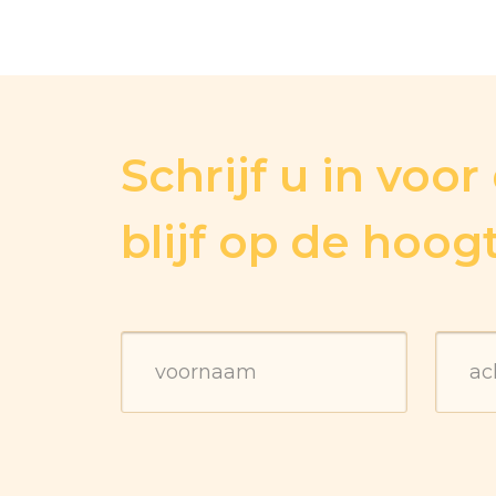
Schrijf u in voo
blijf op de hoog