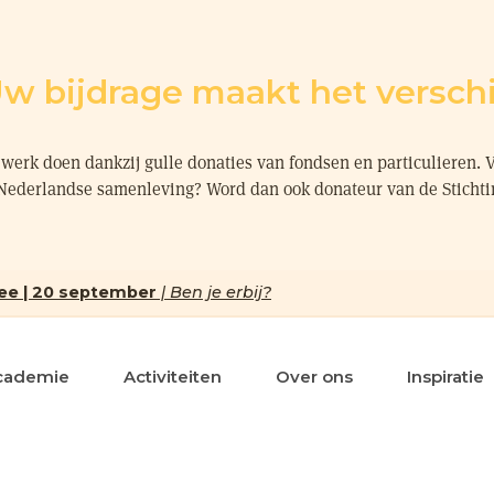
w bijdrage maakt het verschi
werk doen dankzij gulle donaties van fondsen en particulieren. 
 Nederlandse samenleving? Word dan ook donateur van de Sticht
ee | 20 september
| Ben je erbij?
cademie
Activiteiten
Over ons
Inspiratie