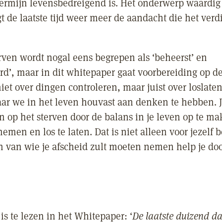
termijn levensbedreigend is. Het onderwerp waardig
gt de laatste tijd weer meer de aandacht die het verd
rven wordt nogal eens begrepen als ‘beheerst’ en
rd’, maar in dit whitepaper gaat voorbereiding op de
iet over dingen controleren, maar juist over loslaten
aar we in het leven houvast aan denken te hebben. 
n op het sterven door de balans in je leven op te ma
nemen en los te laten. Dat is niet alleen voor jezelf b
 van wie je afscheid zult moeten nemen help je doo
is te lezen in het Whitepaper: ‘
De laatste duizend d