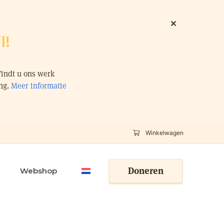
l!
Vindt u ons werk
ing.
Meer informatie
Winkelwagen
Doneren
Webshop