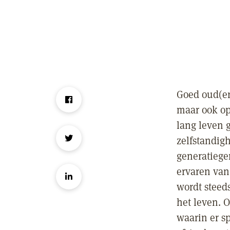
Goed oud(er
maar ook op
lang leven 
zelfstandig
generatiege
ervaren van
wordt steeds
het leven. O
waarin er s