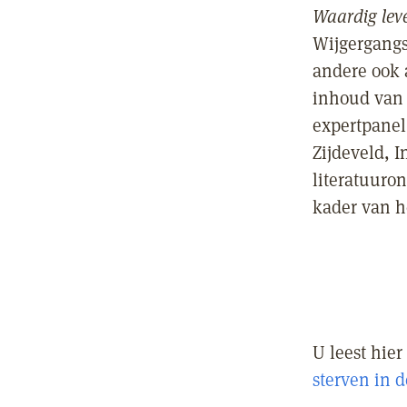
Waardig leve
Wijgergangs
andere ook 
inhoud van 
expertpanel,
Zijdeveld, 
literatuuro
kader van 
U leest hier
sterven in d