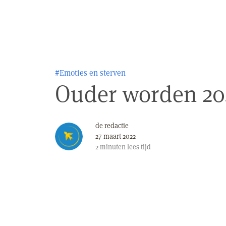
#Emoties en sterven
Ouder worden 2
de redactie
27 maart 2022
2
minuten
lees tijd