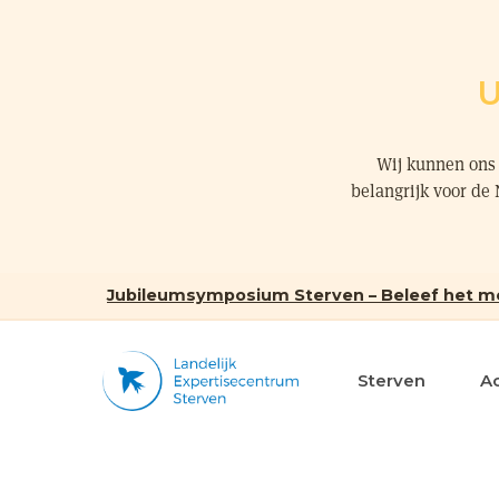
U
Wij kunnen ons 
belangrijk voor de
Jubileumsymposium Sterven – Beleef het m
Sterven
A