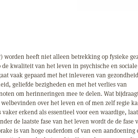
) worden heeft niet alleen betrekking op fysieke g
 de kwaliteit van het leven in psychische en sociale
gaat vaak gepaard met het inleveren van gezondheid
heid, geliefde bezigheden en met het verlies van
noten om herinneringen mee te delen. Wat bijdraag
 welbevinden over het leven en of men zelf regie k
 vaker erkend als essentieel voor een waardige, laat
nder de laatste fase van het leven wordt de de fase 
prake is van hoge ouderdom of van een aandoening 