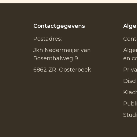
Contactgegevens
Alg
Postadres:
Cont
Jkh Nedermeijer van
Alge
Rosenthalweg 9
en c
6862 ZR Oosterbeek
Priv
Disc
Klac
Publ
Stud