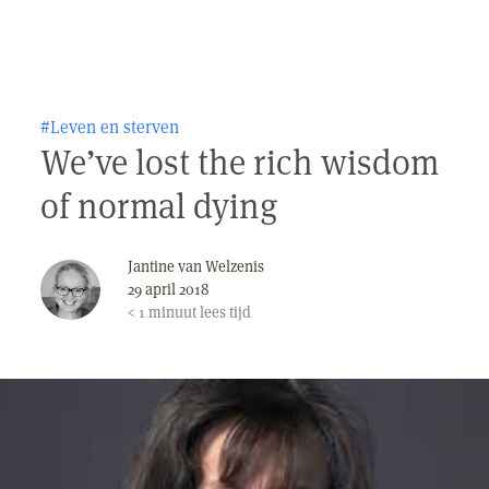
#Leven en sterven
We’ve lost the rich wisdom
of normal dying
Jantine van Welzenis
29 april 2018
< 1
minuut
lees tijd