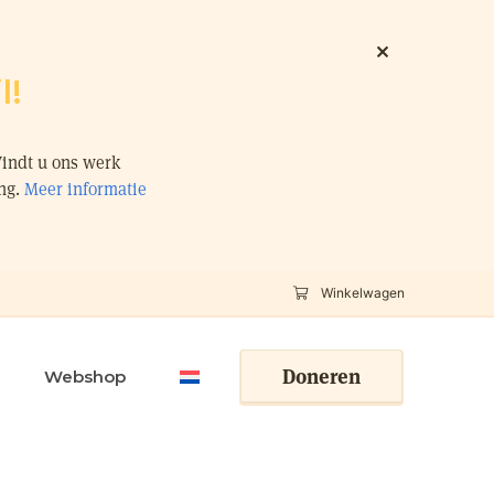
l!
Vindt u ons werk
ing.
Meer informatie
Winkelwagen
Doneren
Webshop