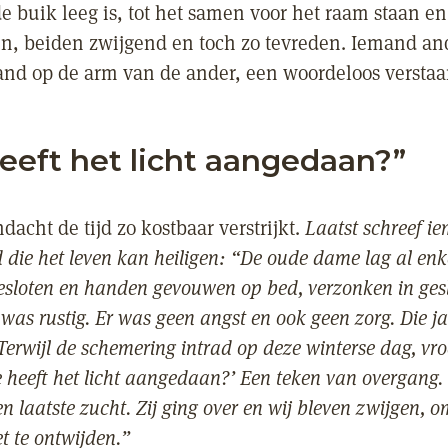
de buik leeg is, tot het samen voor het raam staan e
en, beiden zwijgend en toch zo tevreden. Iemand an
and op de arm van de ander, een woordeloos verstaa
eeft het licht aangedaan?”
acht de tijd zo kostbaar verstrijkt.
Laatst schreef 
 die het leven kan heiligen: “De oude dame lag al enk
esloten en handen gevouwen op bed, verzonken in ges
as rustig. Er was geen angst en ook geen zorg. Die jas
Terwijl de schemering intrad op deze winterse dag, v
 heeft het licht aangedaan?’ Een teken van overgang.
een laatste zucht. Zij ging over en wij bleven zwijgen, 
et te ontwijden.”