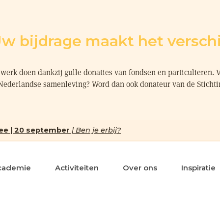
w bijdrage maakt het verschi
werk doen dankzij gulle donaties van fondsen en particulieren. 
 Nederlandse samenleving? Word dan ook donateur van de Sticht
ee | 20 september
| Ben je erbij?
cademie
Activiteiten
Over ons
Inspiratie