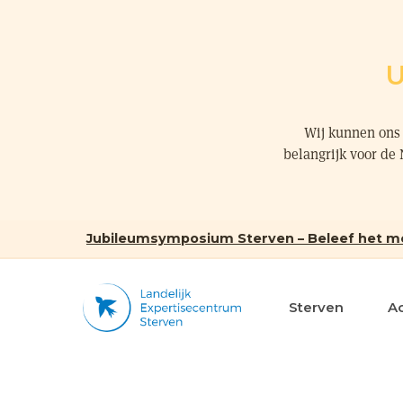
U
Wij kunnen ons 
belangrijk voor de
Jubileumsymposium Sterven – Beleef het m
Sterven
A