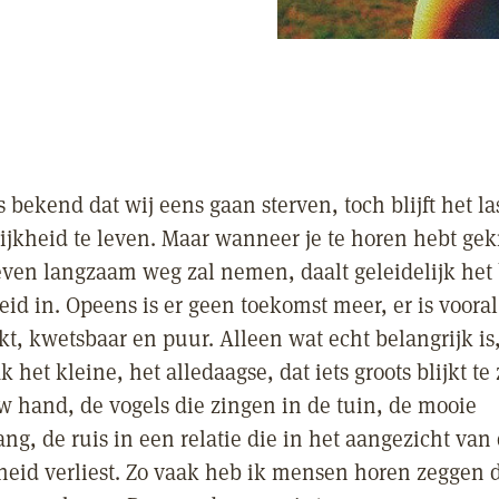
s bekend dat wij eens gaan sterven, toch blijft het l
ijkheid te leven. Maar wanneer je te horen hebt gek
leven langzaam weg zal nemen, daalt geleidelijk het
eid in. Opeens is er geen toekomst meer, er is voora
, kwetsbaar en puur. Alleen wat echt belangrijk is, b
k het kleine, het alledaagse, dat iets groots blijkt te 
w hand, de vogels die zingen in de tuin, de mooie
g, de ruis in een relatie die in het aangezicht van 
heid verliest. Zo vaak heb ik mensen horen zeggen da