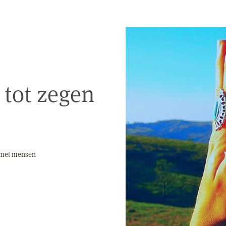
 tot zegen
n met mensen