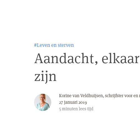
#Leven en sterven
Aandacht, elkaar
zijn
Korine van Veldhuijsen, schrijfster voor e
27 januari 2019
5
minuten
lees tijd