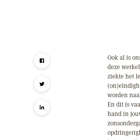
Ook al is on
deze werkel
ziekte het 
(on)eindigh
worden naakt
En dit is vaa
hand in jou
zonsondergan
opdringerig