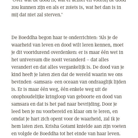
zou kunnen zijn en als er zoiets is, wat het dan is in
mij dat niet zal sterven.’
De Boeddha begon haar te onderrichten: ‘Als je de
waarheid van leven en dood wilt leren kennen, moet
je dit voortdurend overdenken: er is maar één wet in
het universum die nooit veranderd – dat alles
verandert en dat alles vergankelijk is. De dood van je
kind heeft je laten zien dat de wereld waarin we ons
bevinden -samsara- een oceaan van ondraaglijk lijden
is. Er is maar één weg, één enkele weg uit de
onophoudelijke kringloop van geboorte en dood van
samsara en dat is het pad naar bevrijding. Door je
leed ben je nu voorbereid en klaar om te leren, en
omdat je hart zich opent voor de waarheid, zal ik je
hem laten zien. Krisha Gotami knielde aan zijn voeten
en volgde de Boeddha tot het einde van haar leven.