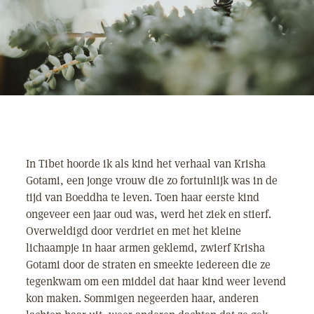
In Tibet hoorde ik als kind het verhaal van Krisha
Gotami, een jonge vrouw die zo fortuinlijk was in de
tijd van Boeddha te leven. Toen haar eerste kind
ongeveer een jaar oud was, werd het ziek en stierf.
Overweldigd door verdriet en met het kleine
lichaampje in haar armen geklemd, zwierf Krisha
Gotami door de straten en smeekte iedereen die ze
tegenkwam om een middel dat haar kind weer levend
kon maken. Sommigen negeerden haar, anderen