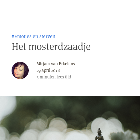
#Emoties en sterven
Het mosterdzaadje
Mirjam van Erkelens
29 april 2018
3
minuten
lees tijd