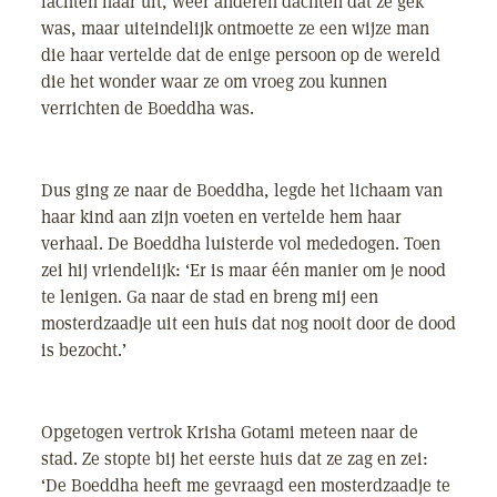
lachten haar uit, weer anderen dachten dat ze gek
was, maar uiteindelijk ontmoette ze een wijze man
die haar vertelde dat de enige persoon op de wereld
die het wonder waar ze om vroeg zou kunnen
verrichten de Boeddha was.
Dus ging ze naar de Boeddha, legde het lichaam van
haar kind aan zijn voeten en vertelde hem haar
verhaal. De Boeddha luisterde vol mededogen. Toen
zei hij vriendelijk: ‘Er is maar één manier om je nood
te lenigen. Ga naar de stad en breng mij een
mosterdzaadje uit een huis dat nog nooit door de dood
is bezocht.’
Opgetogen vertrok Krisha Gotami meteen naar de
stad. Ze stopte bij het eerste huis dat ze zag en zei:
‘De Boeddha heeft me gevraagd een mosterdzaadje te