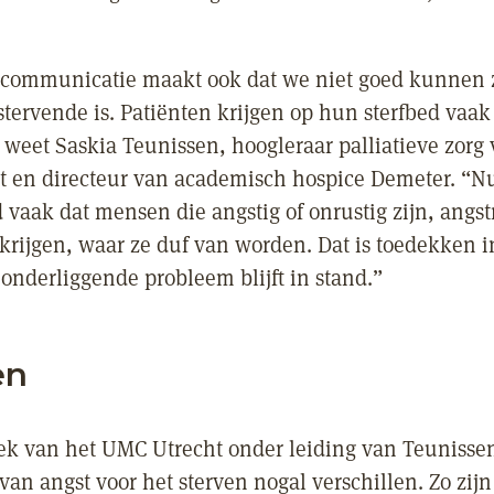
communicatie maakt ook dat we niet goed kunnen 
tervende is. Patiënten krijgen op hun sterfbed vaak
 weet Saskia Teunissen, hoogleraar palliatieve zorg 
 en directeur van academisch hospice Demeter. “Nu
d vaak dat mensen die angstig of onrustig zijn, an
krijgen, waar ze duf van worden. Dat is toedekken i
 onderliggende probleem blijft in stand.”
en
ek van het UMC Utrecht onder leiding van Teunissen 
van angst voor het sterven nogal verschillen. Zo zi