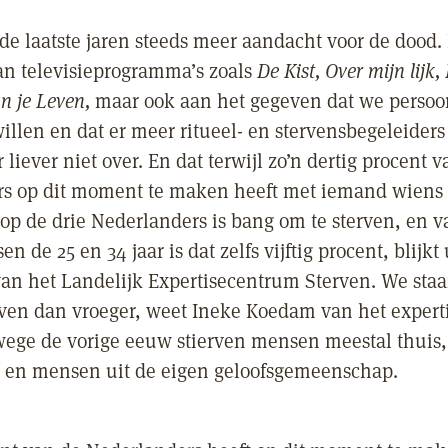
e laatste jaren steeds meer aandacht voor de dood. 
n televisieprogramma’s zoals
De Kist, Over mijn lijk,
n je Leven,
maar ook aan het gegeven dat we persoon
illen en dat er meer ritueel- en stervensbegeleiders
 liever niet over. En dat terwijl zo’n dertig procent 
s op dit moment te maken heeft met iemand wiens
 op de drie Nederlanders is bang om te sterven, en v
n de 25 en 34 jaar is dat zelfs vijftig procent, blijkt 
an het Landelijk Expertisecentrum Sterven. We staa
rven dan vroeger, weet Ineke Koedam van het expert
wege de vorige eeuw stierven mensen meestal thuis
e en mensen uit de eigen geloofsgemeenschap.