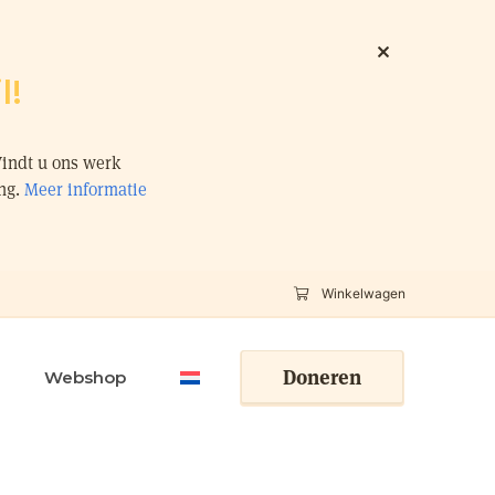
l!
Vindt u ons werk
ing.
Meer informatie
Winkelwagen
Doneren
Webshop