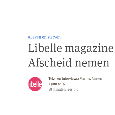
#Leven en sterven
Libelle magazine
Afscheid nemen
Tekst en interviews: Marlies Jansen
1 juni 2019
18
minuten
lees tijd