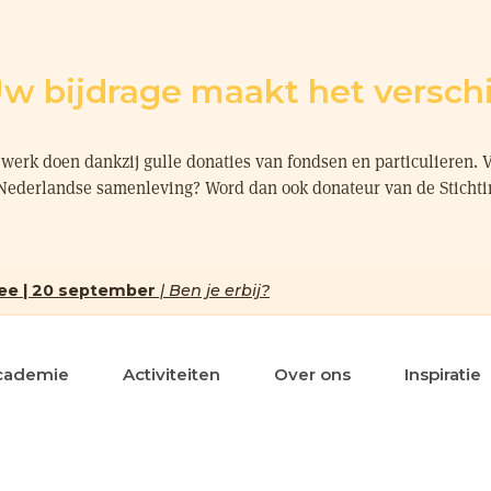
w bijdrage maakt het verschi
werk doen dankzij gulle donaties van fondsen en particulieren. 
 Nederlandse samenleving? Word dan ook donateur van de Sticht
ee | 20 september
| Ben je erbij?
cademie
Activiteiten
Over ons
Inspiratie