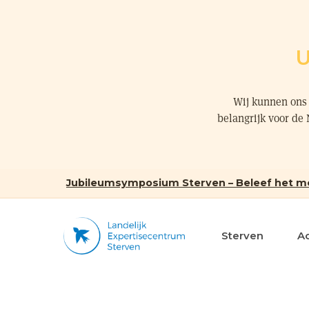
U
Wij kunnen ons 
belangrijk voor de
Jubileumsymposium Sterven – Beleef het m
Sterven
A