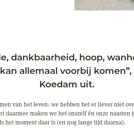
de, dankbaarheid, hoop, wanh
 kan allemaal voorbij komen”, 
Koedam uit.
men van het leven: we hebben het er liever niet over
t daarmee maken we het onszelf én onze naasten j
ls het moment daar is (en nog lange tijd daarna).