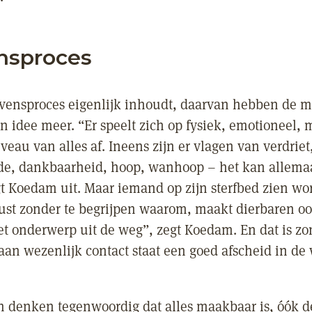
nsproces
rvensproces eigenlijk inhoudt, daarvan hebben de m
 idee meer. “Er speelt zich op fysiek, emotioneel, 
iveau van alles af. Ineens zijn er vlagen van verdriet
de, dankbaarheid, hoop, wanhoop – het kan allemaa
t Koedam uit. Maar iemand op zijn sterfbed zien wo
rust zonder te begrijpen waarom, maakt dierbaren oo
t onderwerp uit de weg”, zegt Koedam. En dat is z
aan wezenlijk contact staat een goed afscheid in de
 denken tegenwoordig dat alles maakbaar is, óók d