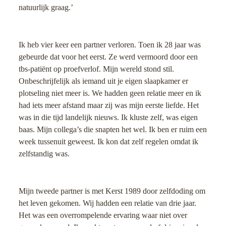
natuurlijk graag.’
Ik heb vier keer een partner verloren. Toen ik 28 jaar was
gebeurde dat voor het eerst. Ze werd vermoord door een
tbs-patiënt op proefverlof. Mijn wereld stond stil.
Onbeschrijfelijk als iemand uit je eigen slaapkamer er
plotseling niet meer is. We hadden geen relatie meer en ik
had iets meer afstand maar zij was mijn eerste liefde. Het
was in die tijd landelijk nieuws. Ik kluste zelf, was eigen
baas. Mijn collega’s die snapten het wel. Ik ben er ruim een
week tussenuit geweest. Ik kon dat zelf regelen omdat ik
zelfstandig was.
Mijn tweede partner is met Kerst 1989 door zelfdoding om
het leven gekomen. Wij hadden een relatie van drie jaar.
Het was een overrompelende ervaring waar niet over