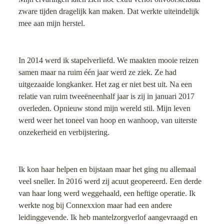
zware tijden dragelijk kan maken. Dat werkte uiteindelijk
mee aan mijn herstel.
In 2014 werd ik stapelverliefd. We maakten mooie reizen
samen maar na ruim één jaar werd ze ziek. Ze had
uitgezaaide longkanker. Het zag er niet best uit. Na een
relatie van ruim tweeëneenhalf jaar is zij in januari 2017
overleden. Opnieuw stond mijn wereld stil. Mijn leven
werd weer het toneel van hoop en wanhoop, van uiterste
onzekerheid en verbijstering.
Ik kon haar helpen en bijstaan maar het ging nu allemaal
veel sneller. In 2016 werd zij acuut geopereerd. Een derde
van haar long werd weggehaald, een heftige operatie. Ik
werkte nog bij Connexxion maar had een andere
leidinggevende. Ik heb mantelzorgverlof aangevraagd en