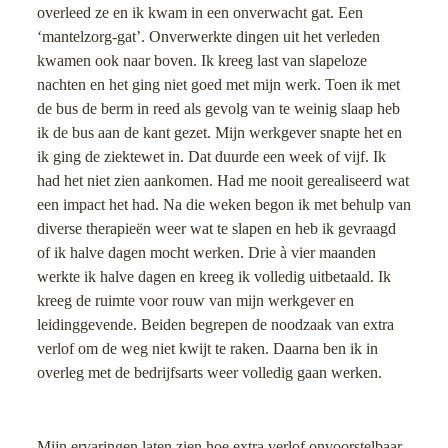
overleed ze en ik kwam in een onverwacht gat. Een
‘mantelzorg-gat’. Onverwerkte dingen uit het verleden
kwamen ook naar boven. Ik kreeg last van slapeloze
nachten en het ging niet goed met mijn werk. Toen ik met
de bus de berm in reed als gevolg van te weinig slaap heb
ik de bus aan de kant gezet. Mijn werkgever snapte het en
ik ging de ziektewet in. Dat duurde een week of vijf. Ik
had het niet zien aankomen. Had me nooit gerealiseerd wat
een impact het had. Na die weken begon ik met behulp van
diverse therapieën weer wat te slapen en heb ik gevraagd
of ik halve dagen mocht werken. Drie à vier maanden
werkte ik halve dagen en kreeg ik volledig uitbetaald. Ik
kreeg de ruimte voor rouw van mijn werkgever en
leidinggevende. Beiden begrepen de noodzaak van extra
verlof om de weg niet kwijt te raken. Daarna ben ik in
overleg met de bedrijfsarts weer volledig gaan werken.
Mijn ervaringen laten zien hoe extra verlof onvoorstelbaar