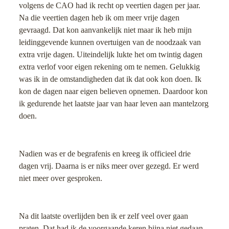
volgens de CAO had ik recht op veertien dagen per jaar.
Na die veertien dagen heb ik om meer vrije dagen
gevraagd. Dat kon aanvankelijk niet maar ik heb mijn
leidinggevende kunnen overtuigen van de noodzaak van
extra vrije dagen. Uiteindelijk lukte het om twintig dagen
extra verlof voor eigen rekening om te nemen. Gelukkig
was ik in de omstandigheden dat ik dat ook kon doen. Ik
kon de dagen naar eigen believen opnemen. Daardoor kon
ik gedurende het laatste jaar van haar leven aan mantelzorg
doen.
Nadien was er de begrafenis en kreeg ik officieel drie
dagen vrij. Daarna is er niks meer over gezegd. Er werd
niet meer over gesproken.
Na dit laatste overlijden ben ik er zelf veel over gaan
praten. Dat had ik de voorgaande keren bijna niet gedaan.