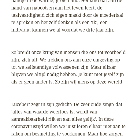
handje in de warme, grote hand. Het kind dat aan de
hand van nabootsen aan het leven leert, de
taalvaardigheid zich eigen maakt door de moedertaal
te spreken en het zelf denken als een ‘ik’, een
individu, kunnen we al voordat we drie jaar zijn.
Zo breidt onze kring van mensen die ons tot voorbeeld
zijn, zich uit. We trekken ons aan onze omgeving op
tot we zelfstandige volwassenen zijn. Maar elkaar
blijven we altijd nodig hebben. Je kunt niet jezelf zijn
als er geen ander is. Zo zijn wij mens op deze wereld.
Lucebert zegt in zijn gedicht: De zeer oude zingt: dat
‘alles van waarde weerloos is, wordt van
aanraakbaarheid rijk en aan alles gelijk’. In deze
coronavirustijd willen we juist leren elkaar niet aan te
raken om besmetting te voorkomen. Maar hoe zorgen