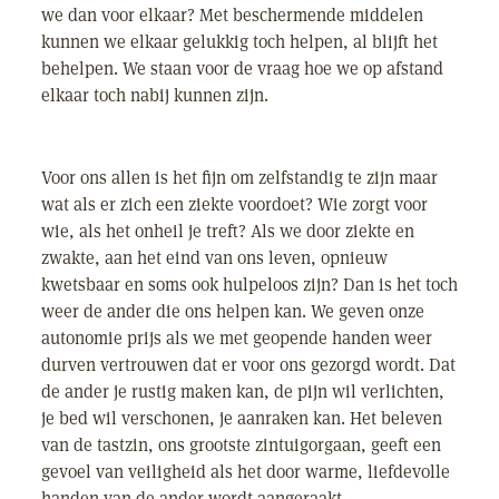
we dan voor elkaar? Met beschermende middelen
kunnen we elkaar gelukkig toch helpen, al blijft het
behelpen. We staan voor de vraag hoe we op afstand
elkaar toch nabij kunnen zijn.
Voor ons allen is het fijn om zelfstandig te zijn maar
wat als er zich een ziekte voordoet? Wie zorgt voor
wie, als het onheil je treft? Als we door ziekte en
zwakte, aan het eind van ons leven, opnieuw
kwetsbaar en soms ook hulpeloos zijn? Dan is het toch
weer de ander die ons helpen kan. We geven onze
autonomie prijs als we met geopende handen weer
durven vertrouwen dat er voor ons gezorgd wordt. Dat
de ander je rustig maken kan, de pijn wil verlichten,
je bed wil verschonen, je aanraken kan. Het beleven
van de tastzin, ons grootste zintuigorgaan, geeft een
gevoel van veiligheid als het door warme, liefdevolle
handen van de ander wordt aangeraakt.