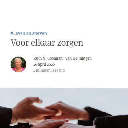
#Leven en sterven
Voor elkaar zorgen
Ruth N. Cooiman - van Heijningen
26 april 2020
2
minuten
lees tijd