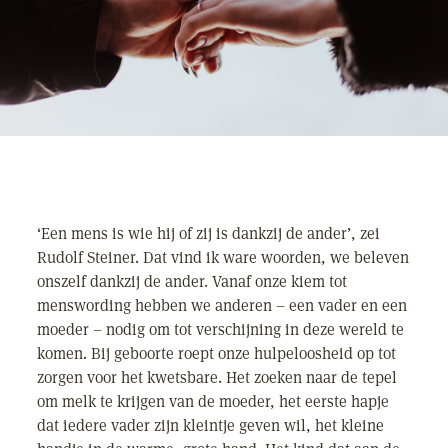
‘Een mens is wie hij of zij is dankzij de ander’, zei
Rudolf Steiner. Dat vind ik ware woorden, we beleven
onszelf dankzij de ander. Vanaf onze kiem tot
menswording hebben we anderen – een vader en een
moeder – nodig om tot verschijning in deze wereld te
komen. Bij geboorte roept onze hulpeloosheid op tot
zorgen voor het kwetsbare. Het zoeken naar de tepel
om melk te krijgen van de moeder, het eerste hapje
dat iedere vader zijn kleintje geven wil, het kleine