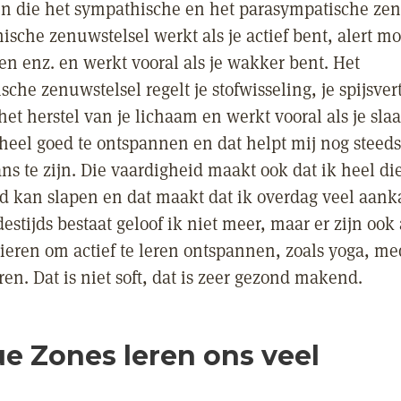
n die het sympathische en het parasympatische zen
sche zenuwstelsel werkt als je actief bent, alert moe
en enz. en werkt vooral als je wakker bent. Het
che zenuwstelsel regelt je stofwisseling, je spijsver
t herstel van je lichaam en werkt vooral als je slaa
 heel goed te ontspannen en dat helpt mij nog steeds
ns te zijn. Die vaardigheid maakt ook dat ik heel di
 kan slapen en dat maakt dat ik overdag veel aank
estijds bestaat geloof ik niet meer, maar er zijn ook 
eren om actief te leren ontspannen, zoals yoga, medi
en. Dat is niet soft, dat is zeer gezond makend.
ue Zones leren ons veel