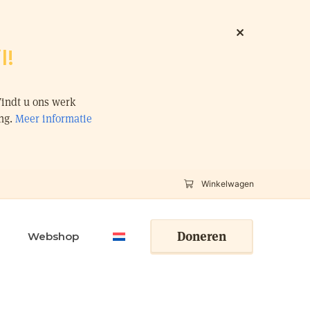
l!
Vindt u ons werk
ing.
Meer informatie
Winkelwagen
Doneren
Webshop