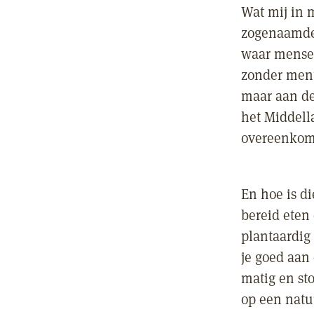
Wat mij in 
zogenaamde 
waar mensen
zonder ment
maar aan de
het Middell
overeenkoms
En hoe is di
bereid eten
plantaardig
je goed aan
matig en sto
op een natuu