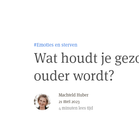
#Emoties en sterven
Wat houdt je gezo
ouder wordt?
Machteld Huber
21 mei 2023
4
minuten
lees tijd