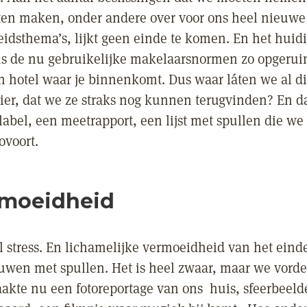
en maken, onder andere over voor ons heel nieuwe
dsthema’s, lijkt geen einde te komen. En het huidi
s de nu gebruikelijke makelaarsnormen zo opgeruim
n hotel waar je binnenkomt. Dus waar láten we al d
ier, dat we ze straks nog kunnen terugvinden? En d
label, een meetrapport, een lijst met spullen die we
voort.
rmoeidheid
l stress. En lichamelijke vermoeidheid van het einde
jouwen met spullen. Het is heel zwaar, maar we vord
aakte nu een fotoreportage van ons huis, sfeerbeel