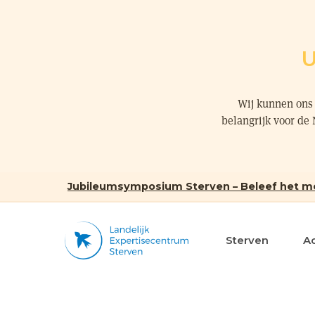
U
Wij kunnen ons 
belangrijk voor de
Jubileumsymposium Sterven – Beleef het m
Sterven
A