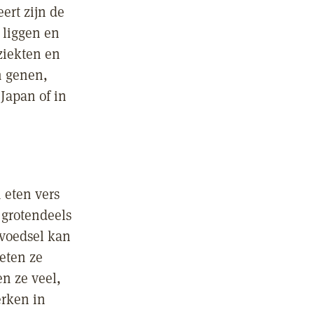
ert zijn de
 liggen en
ziekten en
n genen,
Japan of in
 eten vers
 grotendeels
 voedsel kan
eten ze
en ze veel,
erken in