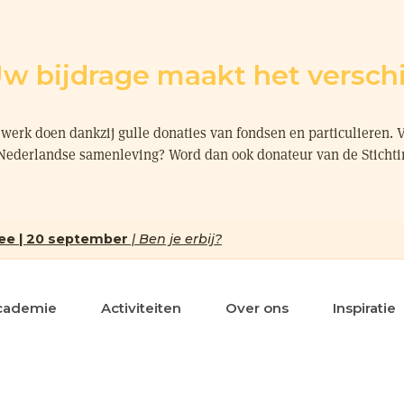
w bijdrage maakt het verschi
werk doen dankzij gulle donaties van fondsen en particulieren. 
 Nederlandse samenleving? Word dan ook donateur van de Sticht
ee | 20 september
| Ben je erbij?
cademie
Activiteiten
Over ons
Inspiratie