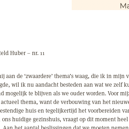
ld Huber – nr. 11
ij aan de ‘zwaardere’ thema’s waag, die ik in mijn v
de, wil ik nu aandacht besteden aan wat we zelf 
 mogelijk te blijven als we ouder worden. Voor mijz
 actueel thema, want de verbouwing van het nieuw
estendige huis en tegelijkertijd het voorbereiden va
 ons huidige gezinshuis, vraagt op dit moment heel
 Aan het aantal beslissingen dat we moeten nemen