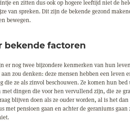
tje en zitten dus ook op hogere leeftijd niet de he
ijze van spreken. Dit zijn de bekende gezond maken
 en bewegen.
r bekende factoren
jn er nog twee bijzondere kenmerken van hun leven
l aan zou denken: deze mensen hebben een leven e
g die ze als zinvol beschouwen. Ze komen hun bed 
jn met dingen die voor hen vervullend zijn, die ze g
graag blijven doen als ze ouder worden, al is het da
Dus met pensioen gaan en achter de geraniums gaan 
iet.