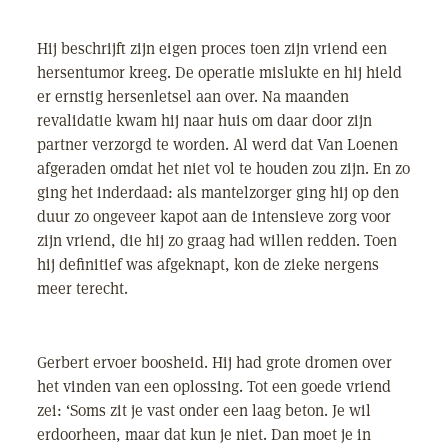
Hij beschrijft zijn eigen proces toen zijn vriend een
hersentumor kreeg. De operatie mislukte en hij hield
er ernstig hersenletsel aan over. Na maanden
revalidatie kwam hij naar huis om daar door zijn
partner verzorgd te worden. Al werd dat Van Loenen
afgeraden omdat het niet vol te houden zou zijn. En zo
ging het inderdaad: als mantelzorger ging hij op den
duur zo ongeveer kapot aan de intensieve zorg voor
zijn vriend, die hij zo graag had willen redden. Toen
hij definitief was afgeknapt, kon de zieke nergens
meer terecht.
Gerbert ervoer boosheid. Hij had grote dromen over
het vinden van een oplossing. Tot een goede vriend
zei: ‘Soms zit je vast onder een laag beton. Je wil
erdoorheen, maar dat kun je niet. Dan moet je in