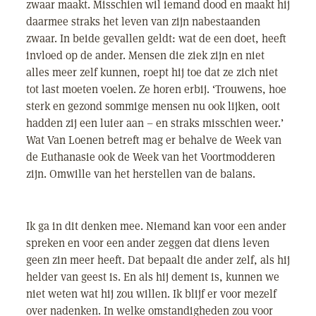
zwaar maakt. Misschien wil iemand dood en maakt hij
daarmee straks het leven van zijn nabestaanden
zwaar. In beide gevallen geldt: wat de een doet, heeft
invloed op de ander. Mensen die ziek zijn en niet
alles meer zelf kunnen, roept hij toe dat ze zich niet
tot last moeten voelen. Ze horen erbij. ‘Trouwens, hoe
sterk en gezond sommige mensen nu ook lijken, ooit
hadden zij een luier aan – en straks misschien weer.’
Wat Van Loenen betreft mag er behalve de Week van
de Euthanasie ook de Week van het Voortmodderen
zijn. Omwille van het herstellen van de balans.
Ik ga in dit denken mee. Niemand kan voor een ander
spreken en voor een ander zeggen dat diens leven
geen zin meer heeft. Dat bepaalt die ander zelf, als hij
helder van geest is. En als hij dement is, kunnen we
niet weten wat hij zou willen. Ik blijf er voor mezelf
over nadenken. In welke omstandigheden zou voor