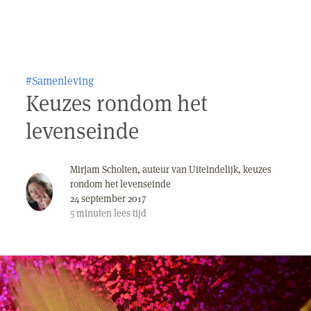
#Samenleving
Keuzes rondom het
levenseinde
Mirjam Scholten, auteur van Uiteindelijk, keuzes
rondom het levenseinde
24 september 2017
5
minuten
lees tijd