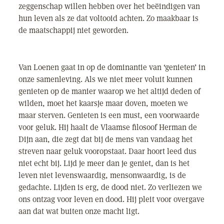
zeggenschap willen hebben over het beëindigen van
hun leven als ze dat voltooid achten. Zo maakbaar is
de maatschappij niet geworden.
Van Loenen gaat in op de dominantie van ‘genieten’ in
onze samenleving. Als we niet meer voluit kunnen
genieten op de manier waarop we het altijd deden of
wilden, moet het kaarsje maar doven, moeten we
maar sterven. Genieten is een must, een voorwaarde
voor geluk. Hij haalt de Vlaamse filosoof Herman de
Dijn aan, die zegt dat bij de mens van vandaag het
streven naar geluk vooropstaat. Daar hoort leed dus
niet echt bij. Lijd je meer dan je geniet, dan is het
leven niet levenswaardig, mensonwaardig, is de
gedachte. Lijden is erg, de dood niet. Zo verliezen we
ons ontzag voor leven en dood. Hij pleit voor overgave
aan dat wat buiten onze macht ligt.