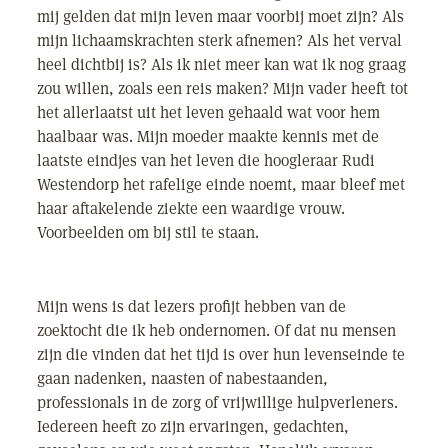
mij gelden dat mijn leven maar voorbij moet zijn? Als
mijn lichaamskrachten sterk afnemen? Als het verval
heel dichtbij is? Als ik niet meer kan wat ik nog graag
zou willen, zoals een reis maken? Mijn vader heeft tot
het allerlaatst uit het leven gehaald wat voor hem
haalbaar was. Mijn moeder maakte kennis met de
laatste eindjes van het leven die hoogleraar Rudi
Westendorp het rafelige einde noemt, maar bleef met
haar aftakelende ziekte een waardige vrouw.
Voorbeelden om bij stil te staan.
Mijn wens is dat lezers profijt hebben van de
zoektocht die ik heb ondernomen. Of dat nu mensen
zijn die vinden dat het tijd is over hun levenseinde te
gaan nadenken, naasten of nabestaanden,
professionals in de zorg of vrijwillige hulpverleners.
Iedereen heeft zo zijn ervaringen, gedachten,