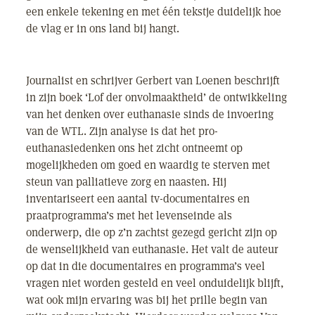
een enkele tekening en met één tekstje duidelijk hoe
de vlag er in ons land bij hangt.
Journalist en schrijver Gerbert van Loenen beschrijft
in zijn boek ‘Lof der onvolmaaktheid’ de ontwikkeling
van het denken over euthanasie sinds de invoering
van de WTL. Zijn analyse is dat het pro-
euthanasiedenken ons het zicht ontneemt op
mogelijkheden om goed en waardig te sterven met
steun van palliatieve zorg en naasten. Hij
inventariseert een aantal tv-documentaires en
praatprogramma’s met het levenseinde als
onderwerp, die op z’n zachtst gezegd gericht zijn op
de wenselijkheid van euthanasie. Het valt de auteur
op dat in die documentaires en programma’s veel
vragen niet worden gesteld en veel onduidelijk blijft,
wat ook mijn ervaring was bij het prille begin van