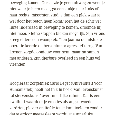
beweging komen. Ook al zie je geen uitweg en weet je
niet waar je heen moet, ga een stukje naar links of
naar rechts, misschien vind je dan een plek waar je
wel door het beton heen komt.’Toen het de schrijver
lukte inderdaad in beweging te komen, droomde hij
niet meer. Kleine stappen bleken mogelijk. Zijn vriend
kreeg elders een woonplek. Tien jaar na de mislukte
operatie keerde de hersentumor agressief terug. Van
Loenen zorgde opnieuw voor hem, maar nu samen
met anderen. Zijn dierbare overleed in een huis vol
vrienden.
Hoogleraar Zorgethiek Carlo Leget (Universiteit voor
Humanistiek) heeft het in zijn boek ‘Van levenskunst
tot stervenskunst’ over innerlijke ruimte. Dat is een
kwaliteit waardoor je emoties als angst, woede,
verdriet, plezier en liefde tot je kunt toelaten zonder
dat je erdoor meegesleept wordt. Die innerlijke