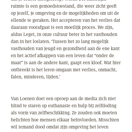
ruimte is een gemoedstoestand, die weer zicht geeft
op jezelf, je omgeving en de mogelijkheden om uit de
ellende te geraken. Het accepteren van het verlies dat
daaraan voorafgaat is een moeilijk proces. We zijn,
aldus Leget, in onze cultuur beter in het vasthouden
dan in het loslaten. ‘Tussen het zo lang mogelijk
vasthouden van jeugd en gezondheid aan de ene kant
en het actief afkappen van een leven dat “onder de
maat” is aan de andere kant, gaapt een kloof. Wat hier
ontbreekt is het leren omgaan met verlies, onmacht,
falen, minderen, lijden.’
Van Loenen doet een oproep aan de media zich niet
blind te staren op euthanasie en hulp bij zelfdoding
als vorm van zelfbeschikking. Ze zouden ook moeten
belichten hoe mensen elkaar beïnvloeden. Misschien
wil iemand dood omdat zijn omgeving het leven