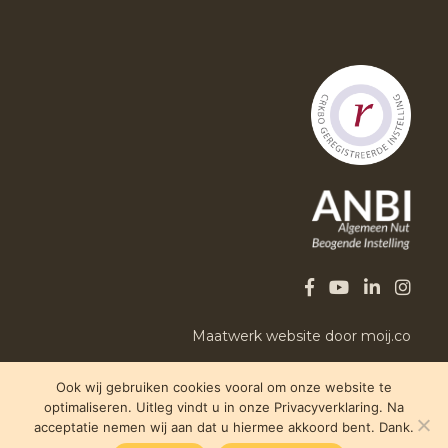
Maatwerk website door moij.co
Ook wij gebruiken cookies vooral om onze website te
optimaliseren. Uitleg vindt u in onze Privacyverklaring. Na
acceptatie nemen wij aan dat u hiermee akkoord bent. Dank.