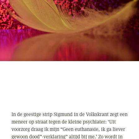
In de geestige strip Sigmund in de Volkskrant zegt een
meneer op straat tegen de kleine psychiater: ‘Uit
voorzorg draag ik mijn “Geen euthanasie, ik ga liever
gewoon dood”-verklaring” altijd bij me.’ Zo wordt in