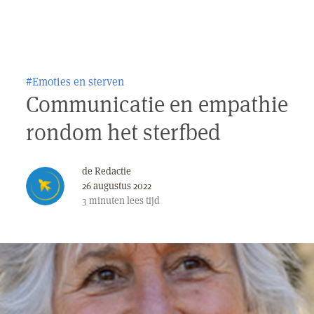
#Emoties en sterven
Communicatie en empathie
rondom het sterfbed
de Redactie
26 augustus 2022
3
minuten
lees tijd