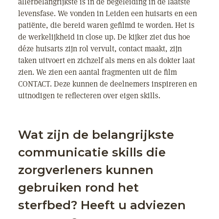
allerbelangrijkste is in de begeleiding in de laatste
levensfase. We vonden in Leiden een huisarts en een
patiënte, die bereid waren gefilmd te worden. Het is
de werkelijkheid in close up. De kijker ziet dus hoe
déze huisarts zijn rol vervult, contact maakt, zijn
taken uitvoert en zichzelf als mens en als dokter laat
zien. We zien een aantal fragmenten uit de film
CONTACT. Deze kunnen de deelnemers inspireren en
uitnodigen te reflecteren over eigen skills.
Wat zijn de belangrijkste
communicatie skills die
zorgverleners kunnen
gebruiken rond het
sterfbed? Heeft u adviezen