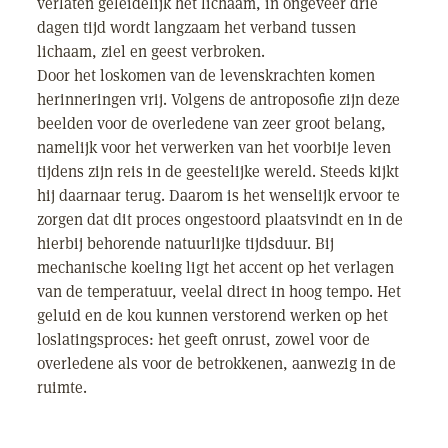
verlaten geleidelijk het lichaam, in ongeveer drie
dagen tijd wordt langzaam het verband tussen
lichaam, ziel en geest verbroken.
Door het loskomen van de levenskrachten komen
herinneringen vrij. Volgens de antroposofie zijn deze
beelden voor de overledene van zeer groot belang,
namelijk voor het verwerken van het voorbije leven
tijdens zijn reis in de geestelijke wereld. Steeds kijkt
hij daarnaar terug. Daarom is het wenselijk ervoor te
zorgen dat dit proces ongestoord plaatsvindt en in de
hierbij behorende natuurlijke tijdsduur. Bij
mechanische koeling ligt het accent op het verlagen
van de temperatuur, veelal direct in hoog tempo. Het
geluid en de kou kunnen verstorend werken op het
loslatingsproces: het geeft onrust, zowel voor de
overledene als voor de betrokkenen, aanwezig in de
ruimte.