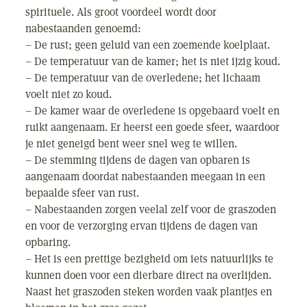
spirituele. Als groot voordeel wordt door
nabestaanden genoemd:
– De rust; geen geluid van een zoemende koelplaat.
– De temperatuur van de kamer; het is niet ijzig koud.
– De temperatuur van de overledene; het lichaam
voelt niet zo koud.
– De kamer waar de overledene is opgebaard voelt en
ruikt aangenaam. Er heerst een goede sfeer, waardoor
je niet geneigd bent weer snel weg te willen.
– De stemming tijdens de dagen van opbaren is
aangenaam doordat nabestaanden meegaan in een
bepaalde sfeer van rust.
– Nabestaanden zorgen veelal zelf voor de graszoden
en voor de verzorging ervan tijdens de dagen van
opbaring.
– Het is een prettige bezigheid om iets natuurlijks te
kunnen doen voor een dierbare direct na overlijden.
Naast het graszoden steken worden vaak plantjes en