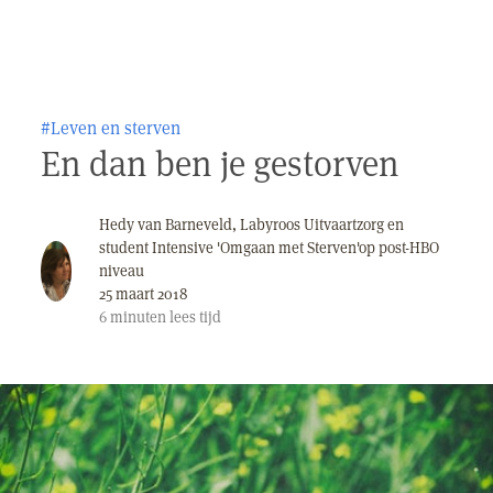
#Leven en sterven
En dan ben je gestorven
Hedy van Barneveld, Labyroos Uitvaartzorg en
student Intensive 'Omgaan met Sterven'op post-HBO
niveau
25 maart 2018
6
minuten
lees tijd