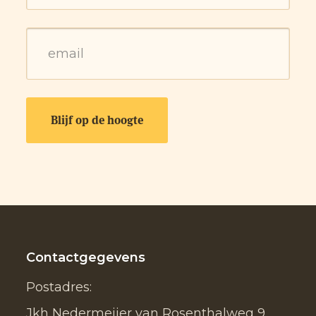
Contactgegevens
Postadres:
Jkh Nedermeijer van Rosenthalweg 9