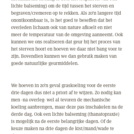
lichte balseming) om de tijd tussen het sterven en
begraven/cremeren op te rekken. Als zo’n langere tijd
onontkoombaar is, is het goed te beseffen dat het
overleden lichaam ook van nature afkoelt en niet
meer de temperatuur van de omgeving aanneemt. Ook
kunnen we ons realiseren dat geur bij het proces van
het sterven hoort en hoeven we daar niet bang voor te
zijn. Bovendien kunnen we dan gebruik maken van
goede natuurlijke geurmiddelen.
We hoeven in zo’n geval graskoeling voor de eerste
drie dagen dus niet a priori af te wijzen. Zo nodig kan
men -na overleg- wel al tevoren de mechanische
koeling aanbrengen, maar deze pas inschakelen na de
derde dag. Ook een lichte balseming (thanatopraxie)
is mogelijk na de eerste belangrijke dagen. Of de
keuze maken na drie dagen de kist/mand/wade te