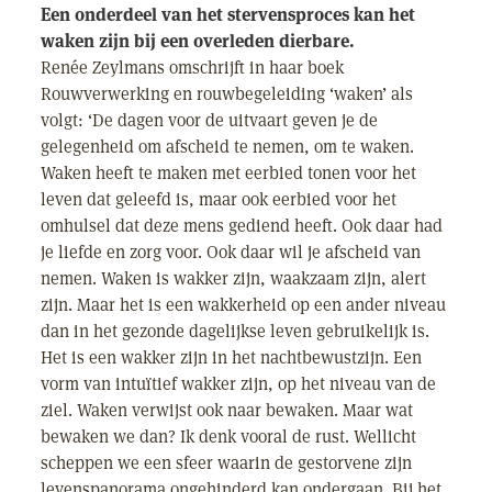
Een onderdeel van het stervensproces kan het
waken zijn bij een overleden dierbare.
Renée Zeylmans omschrijft in haar boek
Rouwverwerking en rouwbegeleiding ‘waken’ als
volgt: ‘De dagen voor de uitvaart geven je de
gelegenheid om afscheid te nemen, om te waken.
Waken heeft te maken met eerbied tonen voor het
leven dat geleefd is, maar ook eerbied voor het
omhulsel dat deze mens gediend heeft. Ook daar had
je liefde en zorg voor. Ook daar wil je afscheid van
nemen. Waken is wakker zijn, waakzaam zijn, alert
zijn. Maar het is een wakkerheid op een ander niveau
dan in het gezonde dagelijkse leven gebruikelijk is.
Het is een wakker zijn in het nachtbewustzijn. Een
vorm van intuïtief wakker zijn, op het niveau van de
ziel. Waken verwijst ook naar bewaken. Maar wat
bewaken we dan? Ik denk vooral de rust. Wellicht
scheppen we een sfeer waarin de gestorvene zijn
levenspanorama ongehinderd kan ondergaan. Bij het