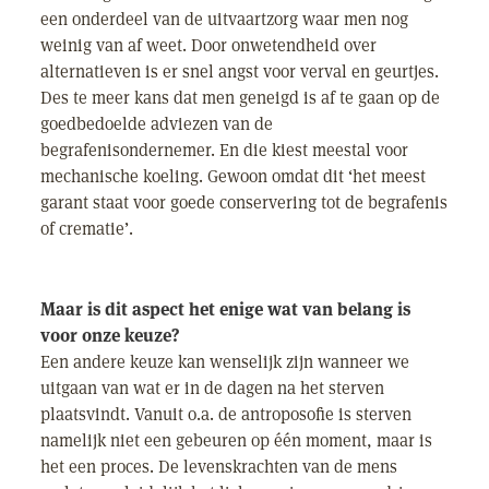
een onderdeel van de uitvaartzorg waar men nog
weinig van af weet. Door onwetendheid over
alternatieven is er snel angst voor verval en geurtjes.
Des te meer kans dat men geneigd is af te gaan op de
goedbedoelde adviezen van de
begrafenisondernemer. En die kiest meestal voor
mechanische koeling. Gewoon omdat dit ‘het meest
garant staat voor goede conservering tot de begrafenis
of crematie’.
Maar is dit aspect het enige wat van belang is
voor onze keuze?
Een andere keuze kan wenselijk zijn wanneer we
uitgaan van wat er in de dagen na het sterven
plaatsvindt. Vanuit o.a. de antroposofie is sterven
namelijk niet een gebeuren op één moment, maar is
het een proces. De levenskrachten van de mens