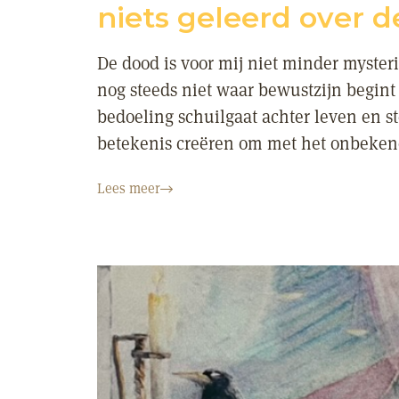
niets geleerd over 
De dood is voor mij niet minder myster
nog steeds niet waar bewustzijn begint o
bedoeling schuilgaat achter leven en st
betekenis creëren om met het onbekend
Lees meer