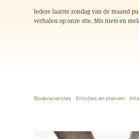
Iedere laatste zondag van de maand pub
verhalen op onze site. Mis niets en mel
Boekrecensies
Emoties en sterven
Int