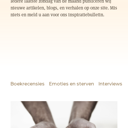
Iedere laatste zondag van de maand publiceren wij
nieuwe artikelen, blogs, en verhalen op onze site. Mis
niets en meld u aan voor ons inspiratiebulletin.
Boekrecensies
Emoties en sterven
Interviews