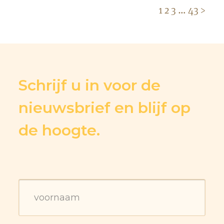
1
2
3
…
43
>
Schrijf u in voor de
nieuwsbrief en blijf op
de hoogte.