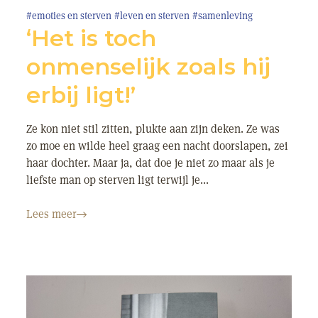
#emoties en sterven
#leven en sterven
#samenleving
‘Het is toch
onmenselijk zoals hij
erbij ligt!’
Ze kon niet stil zitten, plukte aan zijn deken. Ze was
zo moe en wilde heel graag een nacht doorslapen, zei
haar dochter. Maar ja, dat doe je niet zo maar als je
liefste man op sterven ligt terwijl je...
Lees meer