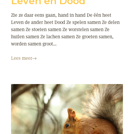
Leven en Dood
Zie ze daar eens gaan, hand in hand De één heet
Leven de ander heet Dood Ze spelen samen Ze delen
samen Ze stoeien samen Ze worstelen samen Ze
huilen samen Ze lachen samen Ze groeien samen,
worden samen groot...
Lees meer