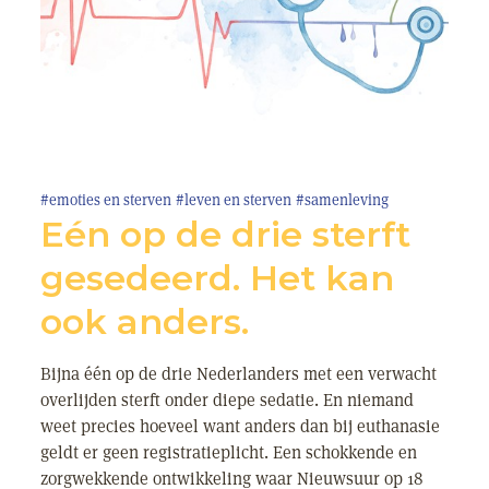
#emoties en sterven
#leven en sterven
#samenleving
Eén op de drie sterft
gesedeerd. Het kan
ook anders.
Bijna één op de drie Nederlanders met een verwacht
overlijden sterft onder diepe sedatie. En niemand
weet precies hoeveel want anders dan bij euthanasie
geldt er geen registratieplicht. Een schokkende en
zorgwekkende ontwikkeling waar Nieuwsuur op 18