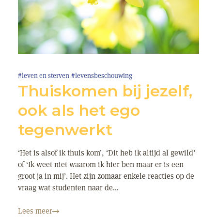
#leven en sterven
#levensbeschouwing
Thuiskomen bij jezelf,
ook als het ego
tegenwerkt
‘Het is alsof ik thuis kom’, ‘Dit heb ik altijd al gewild’
of ‘Ik weet niet waarom ik hier ben maar er is een
groot ja in mij’. Het zijn zomaar enkele reacties op de
vraag wat studenten naar de...
Lees meer