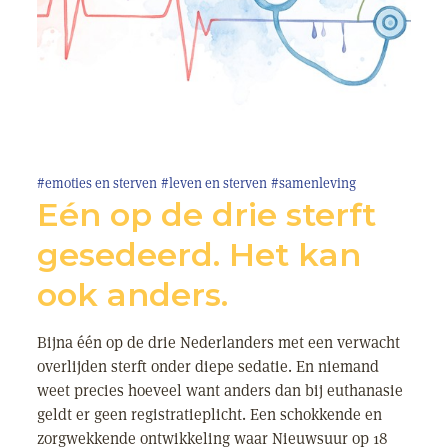
#emoties en sterven
#leven en sterven
#samenleving
Eén op de drie sterft
gesedeerd. Het kan
ook anders.
Bijna één op de drie Nederlanders met een verwacht
overlijden sterft onder diepe sedatie. En niemand
weet precies hoeveel want anders dan bij euthanasie
geldt er geen registratieplicht. Een schokkende en
zorgwekkende ontwikkeling waar Nieuwsuur op 18