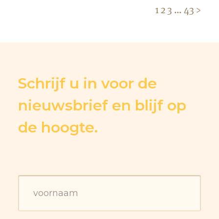
1
2
3
…
43
>
Schrijf u in voor de
nieuwsbrief en blijf op
de hoogte.