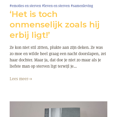
#emoties en sterven
#leven en sterven
#samenleving
‘Het is toch
onmenselijk zoals hij
erbij ligt!’
Ze kon niet stil zitten, plukte aan zijn deken. Ze was
zo moe en wilde heel graag een nacht doorslapen, zei
haar dochter. Maar ja, dat doe je niet zo maar als je
liefste man op sterven ligt terwijl je...
Lees meer