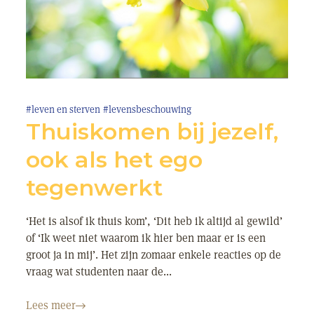
#leven en sterven
#levensbeschouwing
Thuiskomen bij jezelf,
ook als het ego
tegenwerkt
‘Het is alsof ik thuis kom’, ‘Dit heb ik altijd al gewild’
of ‘Ik weet niet waarom ik hier ben maar er is een
groot ja in mij’. Het zijn zomaar enkele reacties op de
vraag wat studenten naar de...
Lees meer