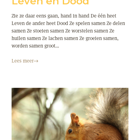
Leven en Dood
Zie ze daar eens gaan, hand in hand De één heet
Leven de ander heet Dood Ze spelen samen Ze delen
samen Ze stoeien samen Ze worstelen samen Ze
huilen samen Ze lachen samen Ze groeien samen,
worden samen groot...
Lees meer