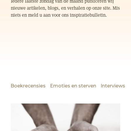
Iedere laatste zondag van de maand publiceren wij
nieuwe artikelen, blogs, en verhalen op onze site. Mis
niets en meld u aan voor ons inspiratiebulletin.
Boekrecensies
Emoties en sterven
Interviews