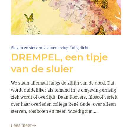
#leven en sterven
#samenleving
#uitgelicht
DREMPEL, een tipje
van de sluier
We staan allemaal langs de zijlijn van de dood. Dat
wordt duidelijker als iemand in je omgeving ernstig
ziek wordt of overlijdt. Daan Roovers, filosoof vertelt
over haar overleden collega René Gude, over alleen
sterven, roeiboten en meer. ‘Moedig zijn,...
Lees meer