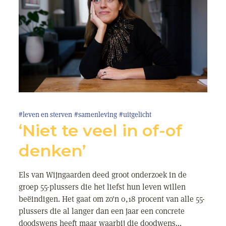
#leven en sterven
#samenleving
#uitgelicht
‘Niet te veel in of-of
denken’
Els van Wijngaarden deed groot onderzoek in de
groep 55-plussers die het liefst hun leven willen
beëindigen. Het gaat om zo'n 0,18 procent van alle 55-
plussers die al langer dan een jaar een concrete
doodswens heeft maar waarbij die doodwens...