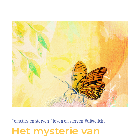
#emoties en sterven
#leven en sterven
#uitgelicht
Het mysterie van