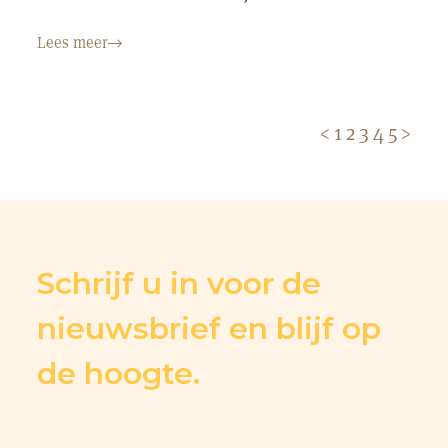
Lees meer
<
1
2
3
4
5
>
Schrijf u in voor de
nieuwsbrief en blijf op
de hoogte.