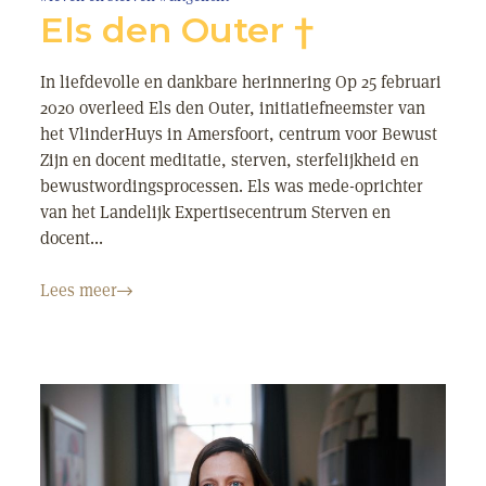
Els den Outer †
In liefdevolle en dankbare herinnering Op 25 februari
2020 overleed Els den Outer, initiatiefneemster van
het VlinderHuys in Amersfoort, centrum voor Bewust
Zijn en docent meditatie, sterven, sterfelijkheid en
bewustwordingsprocessen. Els was mede-oprichter
van het Landelijk Expertisecentrum Sterven en
docent...
Lees meer