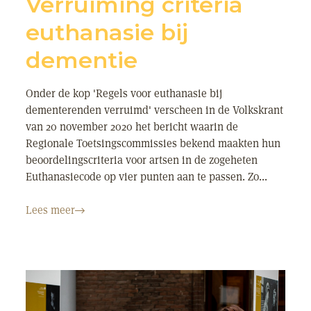
Verruiming criteria
euthanasie bij
dementie
Onder de kop 'Regels voor euthanasie bij
dementerenden verruimd' verscheen in de Volkskrant
van 20 november 2020 het bericht waarin de
Regionale Toetsingscommissies bekend maakten hun
beoordelingscriteria voor artsen in de zogeheten
Euthanasiecode op vier punten aan te passen. Zo...
Lees meer