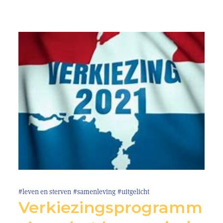
#leven en sterven
#samenleving
#uitgelicht
Verkiezingsprogramm