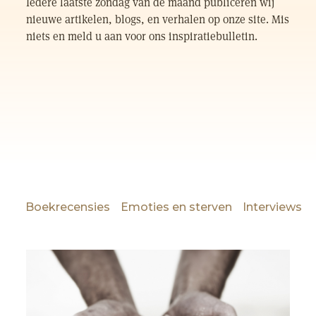
Iedere laatste zondag van de maand publiceren wij
nieuwe artikelen, blogs, en verhalen op onze site. Mis
niets en meld u aan voor ons inspiratiebulletin.
Boekrecensies
Emoties en sterven
Interviews