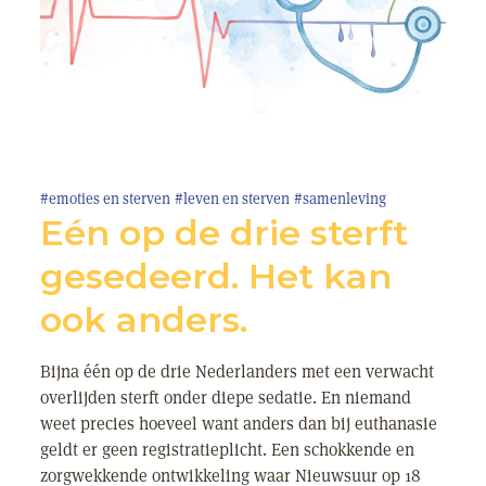
#emoties en sterven
#leven en sterven
#samenleving
Eén op de drie sterft
gesedeerd. Het kan
ook anders.
Bijna één op de drie Nederlanders met een verwacht
overlijden sterft onder diepe sedatie. En niemand
weet precies hoeveel want anders dan bij euthanasie
geldt er geen registratieplicht. Een schokkende en
zorgwekkende ontwikkeling waar Nieuwsuur op 18