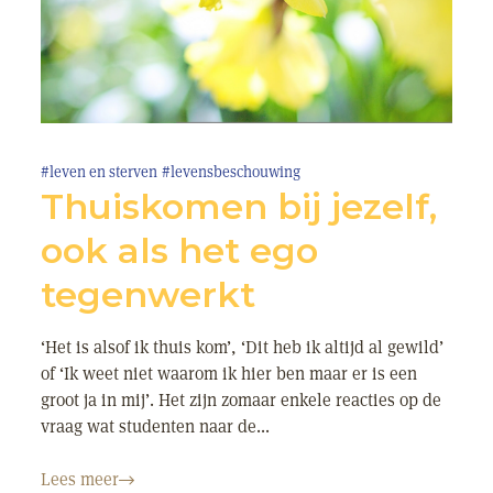
#leven en sterven
#levensbeschouwing
Thuiskomen bij jezelf,
ook als het ego
tegenwerkt
‘Het is alsof ik thuis kom’, ‘Dit heb ik altijd al gewild’
of ‘Ik weet niet waarom ik hier ben maar er is een
groot ja in mij’. Het zijn zomaar enkele reacties op de
vraag wat studenten naar de...
Lees meer