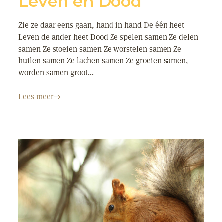
Leven en Dood
Zie ze daar eens gaan, hand in hand De één heet
Leven de ander heet Dood Ze spelen samen Ze delen
samen Ze stoeien samen Ze worstelen samen Ze
huilen samen Ze lachen samen Ze groeien samen,
worden samen groot...
Lees meer