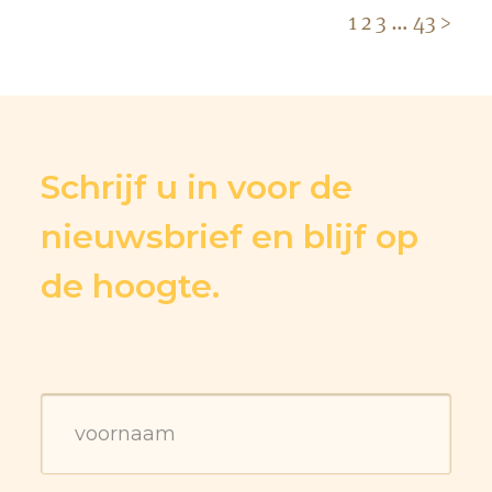
1
2
3
…
43
>
Schrijf u in voor de
nieuwsbrief en blijf op
de hoogte.