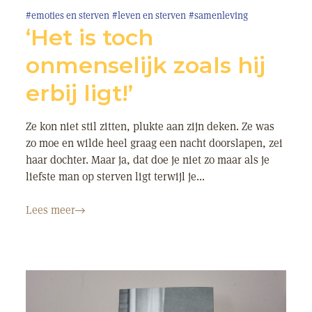
#emoties en sterven
#leven en sterven
#samenleving
‘Het is toch
onmenselijk zoals hij
erbij ligt!’
Ze kon niet stil zitten, plukte aan zijn deken. Ze was
zo moe en wilde heel graag een nacht doorslapen, zei
haar dochter. Maar ja, dat doe je niet zo maar als je
liefste man op sterven ligt terwijl je...
Lees meer