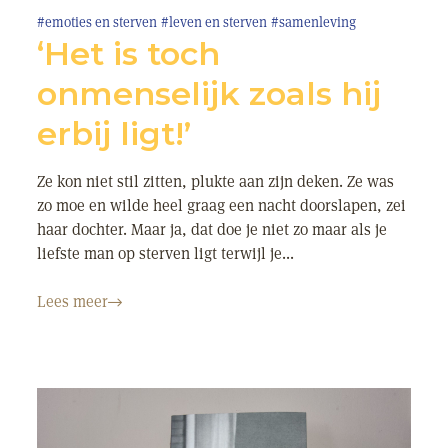
#emoties en sterven
#leven en sterven
#samenleving
‘Het is toch
onmenselijk zoals hij
erbij ligt!’
Ze kon niet stil zitten, plukte aan zijn deken. Ze was
zo moe en wilde heel graag een nacht doorslapen, zei
haar dochter. Maar ja, dat doe je niet zo maar als je
liefste man op sterven ligt terwijl je...
Lees meer