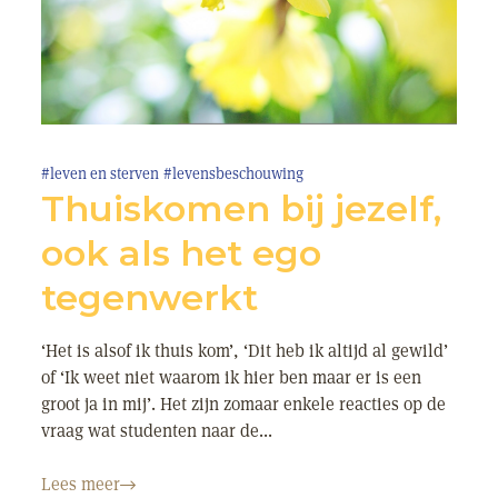
#leven en sterven
#levensbeschouwing
Thuiskomen bij jezelf,
ook als het ego
tegenwerkt
‘Het is alsof ik thuis kom’, ‘Dit heb ik altijd al gewild’
of ‘Ik weet niet waarom ik hier ben maar er is een
groot ja in mij’. Het zijn zomaar enkele reacties op de
vraag wat studenten naar de...
Lees meer