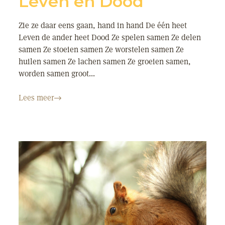
Leven en Dood
Zie ze daar eens gaan, hand in hand De één heet
Leven de ander heet Dood Ze spelen samen Ze delen
samen Ze stoeien samen Ze worstelen samen Ze
huilen samen Ze lachen samen Ze groeien samen,
worden samen groot...
Lees meer