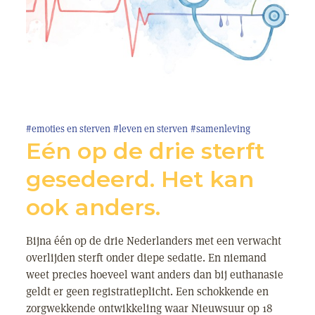
#emoties en sterven
#leven en sterven
#samenleving
Eén op de drie sterft
gesedeerd. Het kan
ook anders.
Bijna één op de drie Nederlanders met een verwacht
overlijden sterft onder diepe sedatie. En niemand
weet precies hoeveel want anders dan bij euthanasie
geldt er geen registratieplicht. Een schokkende en
zorgwekkende ontwikkeling waar Nieuwsuur op 18