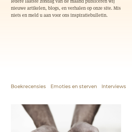
Iedere laatste zondag van de maand publiceren wij
nieuwe artikelen, blogs, en verhalen op onze site. Mis
niets en meld u aan voor ons inspiratiebulletin.
Boekrecensies
Emoties en sterven
Interviews