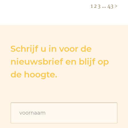
1
2
3
…
43
>
Schrijf u in voor de
nieuwsbrief en blijf op
de hoogte.