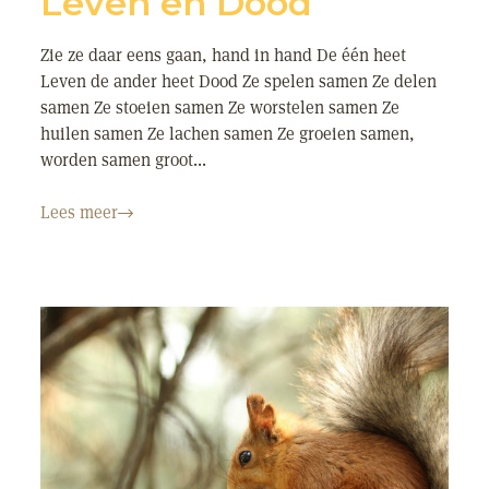
Leven en Dood
Zie ze daar eens gaan, hand in hand De één heet
Leven de ander heet Dood Ze spelen samen Ze delen
samen Ze stoeien samen Ze worstelen samen Ze
huilen samen Ze lachen samen Ze groeien samen,
worden samen groot...
Lees meer