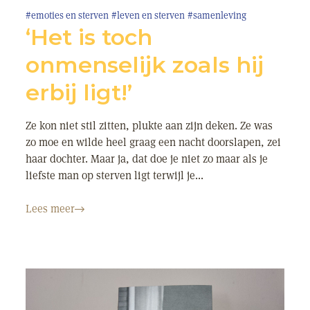
#emoties en sterven
#leven en sterven
#samenleving
‘Het is toch
onmenselijk zoals hij
erbij ligt!’
Ze kon niet stil zitten, plukte aan zijn deken. Ze was
zo moe en wilde heel graag een nacht doorslapen, zei
haar dochter. Maar ja, dat doe je niet zo maar als je
liefste man op sterven ligt terwijl je...
Lees meer