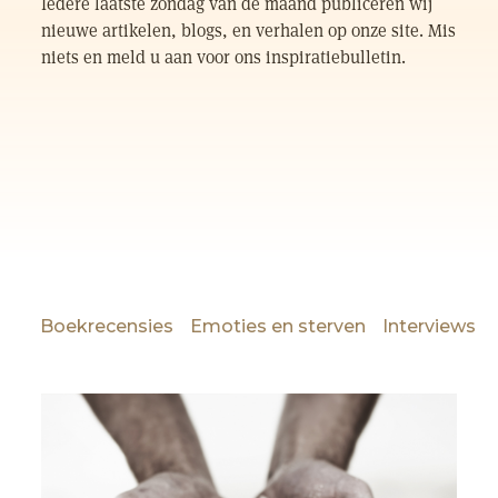
Iedere laatste zondag van de maand publiceren wij
nieuwe artikelen, blogs, en verhalen op onze site. Mis
niets en meld u aan voor ons inspiratiebulletin.
Boekrecensies
Emoties en sterven
Interviews