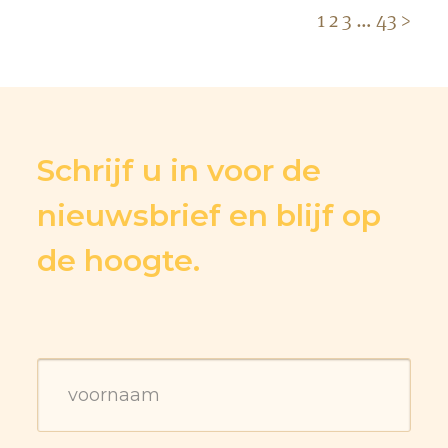
1
2
3
…
43
>
Schrijf u in voor de
nieuwsbrief en blijf op
de hoogte.