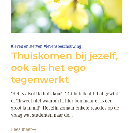
#leven en sterven
#levensbeschouwing
Thuiskomen bij jezelf,
ook als het ego
tegenwerkt
‘Het is alsof ik thuis kom’, ‘Dit heb ik altijd al gewild’
of ‘Ik weet niet waarom ik hier ben maar er is een
groot ja in mij’. Het zijn zomaar enkele reacties op de
vraag wat studenten naar de...
Lees meer