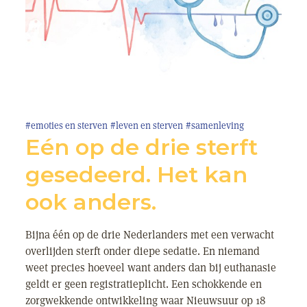
#emoties en sterven
#leven en sterven
#samenleving
Eén op de drie sterft
gesedeerd. Het kan
ook anders.
Bijna één op de drie Nederlanders met een verwacht
overlijden sterft onder diepe sedatie. En niemand
weet precies hoeveel want anders dan bij euthanasie
geldt er geen registratieplicht. Een schokkende en
zorgwekkende ontwikkeling waar Nieuwsuur op 18