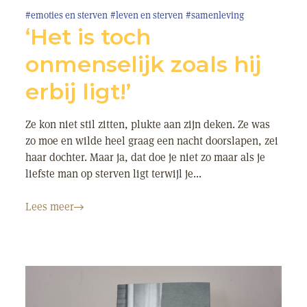
#emoties en sterven
#leven en sterven
#samenleving
‘Het is toch
onmenselijk zoals hij
erbij ligt!’
Ze kon niet stil zitten, plukte aan zijn deken. Ze was
zo moe en wilde heel graag een nacht doorslapen, zei
haar dochter. Maar ja, dat doe je niet zo maar als je
liefste man op sterven ligt terwijl je...
Lees meer