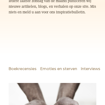
Iedere laatste zondag van de maand publiceren wij
nieuwe artikelen, blogs, en verhalen op onze site. Mis
niets en meld u aan voor ons inspiratiebulletin.
Boekrecensies
Emoties en sterven
Interviews