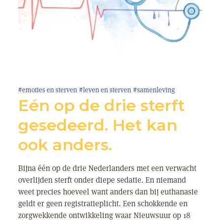
#emoties en sterven
#leven en sterven
#samenleving
Eén op de drie sterft
gesedeerd. Het kan
ook anders.
Bijna één op de drie Nederlanders met een verwacht
overlijden sterft onder diepe sedatie. En niemand
weet precies hoeveel want anders dan bij euthanasie
geldt er geen registratieplicht. Een schokkende en
zorgwekkende ontwikkeling waar Nieuwsuur op 18