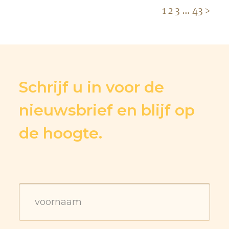
1
2
3
…
43
>
Schrijf u in voor de
nieuwsbrief en blijf op
de hoogte.