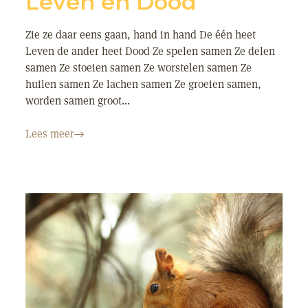
Leven en Dood
Zie ze daar eens gaan, hand in hand De één heet
Leven de ander heet Dood Ze spelen samen Ze delen
samen Ze stoeien samen Ze worstelen samen Ze
huilen samen Ze lachen samen Ze groeien samen,
worden samen groot...
Lees meer