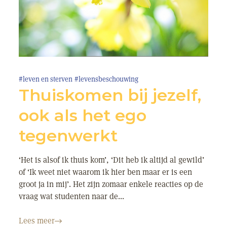
#leven en sterven
#levensbeschouwing
Thuiskomen bij jezelf,
ook als het ego
tegenwerkt
‘Het is alsof ik thuis kom’, ‘Dit heb ik altijd al gewild’
of ‘Ik weet niet waarom ik hier ben maar er is een
groot ja in mij’. Het zijn zomaar enkele reacties op de
vraag wat studenten naar de...
Lees meer