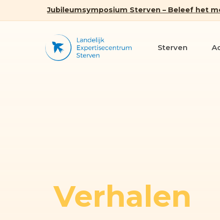
Jubileumsymposium Sterven – Beleef het m
Sterven
A
Verhalen