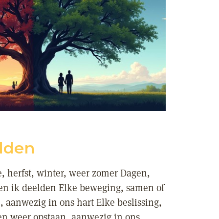
lden
 herfst, winter, weer zomer Dagen,
 en ik deelden Elke beweging, samen of
, aanwezig in ons hart Elke beslissing,
en weer opstaan, aanwezig in ons