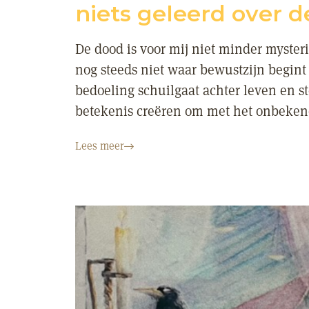
niets geleerd over 
De dood is voor mij niet minder myster
nog steeds niet waar bewustzijn begint o
bedoeling schuilgaat achter leven en st
betekenis creëren om met het onbekend
Lees meer