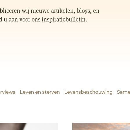
liceren wij nieuwe artikelen, blogs, en
d u aan voor ons inspiratiebulletin.
erviews
Leven en sterven
Levensbeschouwing
Same