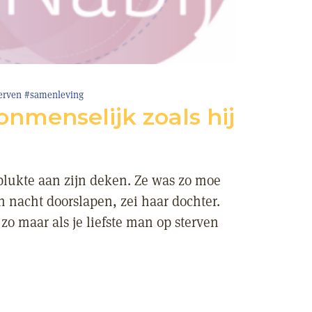
erven
#samenleving
 onmenselijk zoals hij
, plukte aan zijn deken. Ze was zo moe
n nacht doorslapen, zei haar dochter.
 zo maar als je liefste man op sterven