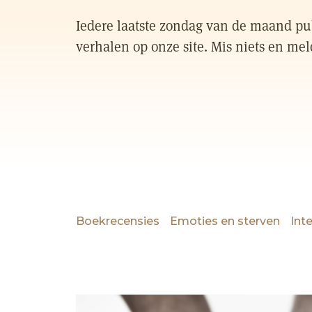
Iedere laatste zondag van de maand pub
verhalen op onze site. Mis niets en mel
Boekrecensies
Emoties en sterven
Int