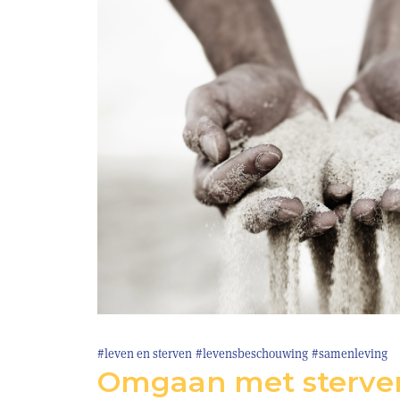
#leven en sterven
#levensbeschouwing
#samenleving
Omgaan met sterve