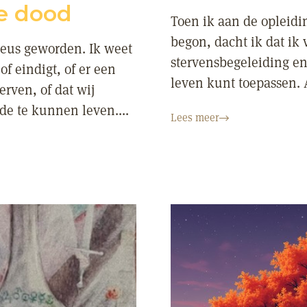
de dood
Toen ik aan de opleid
begon, dacht ik dat ik 
ieus geworden. Ik weet
stervensbegeleiding en
f eindigt, of er een
leven kunt toepassen. A
erven, of dat wij
e te kunnen leven....
Lees meer