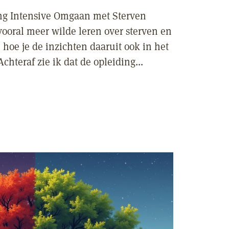
ing Intensive Omgaan met Sterven
vooral meer wilde leren over sterven en
 hoe je de inzichten daaruit ook in het
chteraf zie ik dat de opleiding...