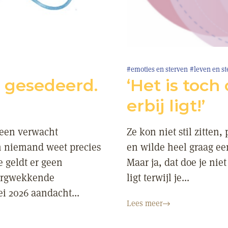
#emoties en sterven
#leven en st
t gesedeerd.
‘Het is toch
erbij ligt!’
 een verwacht
Ze kon niet stil zitten
En niemand weet precies
en wilde heel graag ee
 geldt er geen
Maar ja, dat doe je niet
zorgwekkende
ligt terwijl je...
i 2026 aandacht...
Lees meer