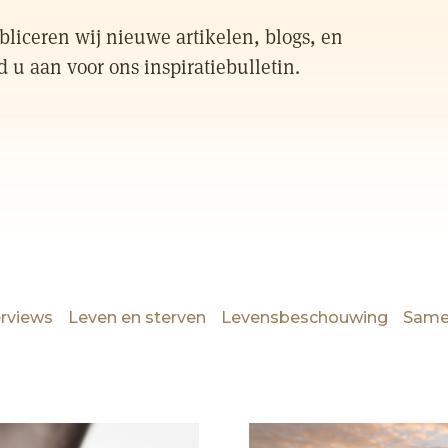
liceren wij nieuwe artikelen, blogs, en
d u aan voor ons inspiratiebulletin.
erviews
Leven en sterven
Levensbeschouwing
Same