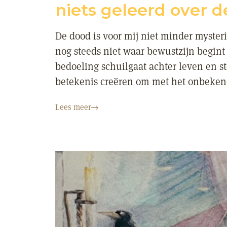
niets geleerd over 
De dood is voor mij niet minder myster
nog steeds niet waar bewustzijn begint o
bedoeling schuilgaat achter leven en st
betekenis creëren om met het onbekend
Lees meer