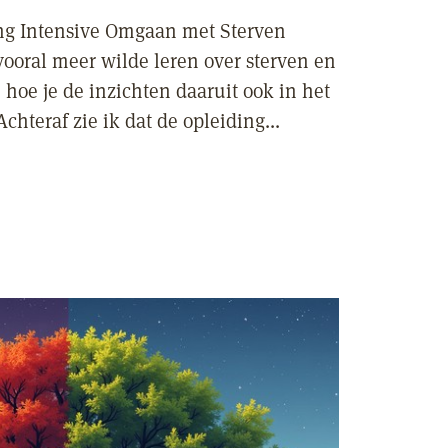
ing Intensive Omgaan met Sterven
vooral meer wilde leren over sterven en
 hoe je de inzichten daaruit ook in het
chteraf zie ik dat de opleiding...