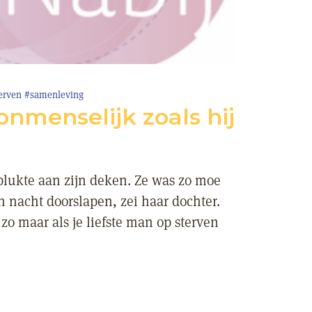
erven
#samenleving
 onmenselijk zoals hij
, plukte aan zijn deken. Ze was zo moe
n nacht doorslapen, zei haar dochter.
 zo maar als je liefste man op sterven