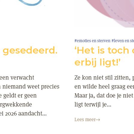
#emoties en sterven
#leven en st
t gesedeerd.
‘Het is toch
erbij ligt!’
 een verwacht
Ze kon niet stil zitten
En niemand weet precies
en wilde heel graag ee
 geldt er geen
Maar ja, dat doe je niet
zorgwekkende
ligt terwijl je...
i 2026 aandacht...
Lees meer