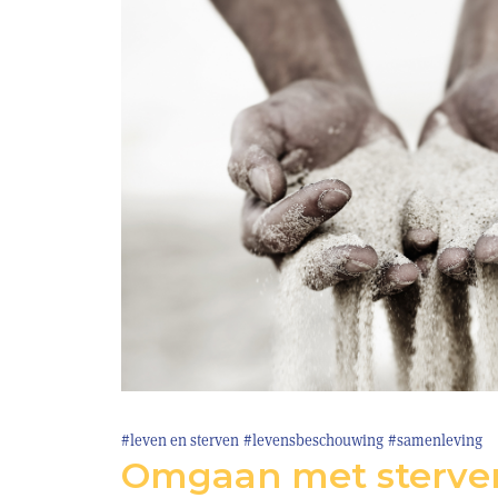
#leven en sterven
#levensbeschouwing
#samenleving
Omgaan met sterve