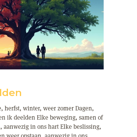
lden
 herfst, winter, weer zomer Dagen,
 en ik deelden Elke beweging, samen of
, aanwezig in ons hart Elke beslissing,
en weer opstaan, aanwezig in ons