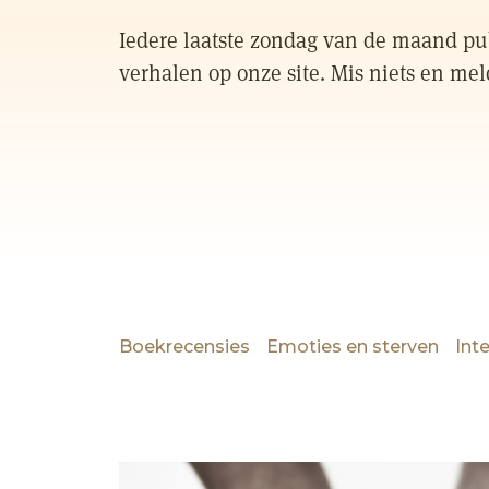
Iedere laatste zondag van de maand pub
verhalen op onze site. Mis niets en mel
Boekrecensies
Emoties en sterven
Int