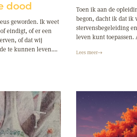
de dood
Toen ik aan de opleid
begon, dacht ik dat ik 
ieus geworden. Ik weet
stervensbegeleiding en
f eindigt, of er een
leven kunt toepassen. A
erven, of dat wij
e te kunnen leven....
Lees meer