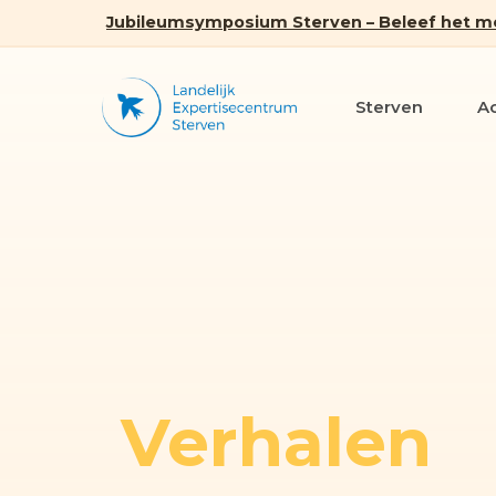
Jubileumsymposium Sterven – Beleef het m
Sterven
A
Verhalen